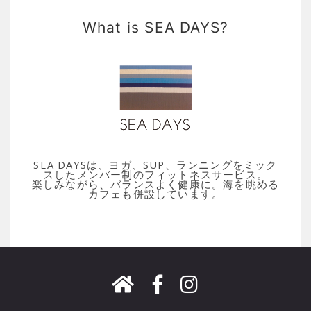
What is SEA DAYS?
SEA DAYSは、ヨガ、SUP、ランニングをミック
スしたメンバー制のフィットネスサービス。
楽しみながら、バランスよく健康に。海を眺める
カフェも併設しています。