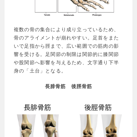
複数の骨の集合により成り立っているため、
骨のアライメントが崩れやすい。足首をまた
いで足指から脛まで、広い範囲での筋肉の影
響を受ける。足関節の制限は関節的に膝関節
や股関節へ影響を与えるため、文字通り下半
身の「土台」となる。
長腓骨筋
後脛骨筋