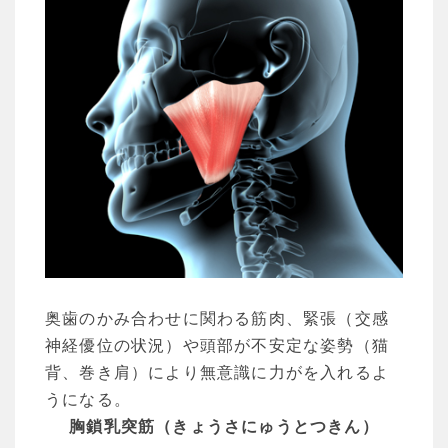
奥歯のかみ合わせに関わる筋肉、緊張（交感
神経優位の状況）や頭部が不安定な姿勢（猫
背、巻き肩）により無意識に力がを入れるよ
うになる。
胸鎖乳突筋（きょうさにゅうとつきん）