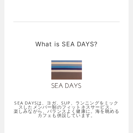
What is SEA DAYS?
SEA DAYSは、ヨガ、SUP、ランニングをミック
スしたメンバー制のフィットネスサービス。
楽しみながら、バランスよく健康に。海を眺める
カフェも併設しています。