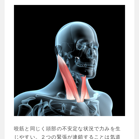
咬筋と同じく頭部の不安定な状況で力みを生
じやすい。２つの緊張が連鎖することは気道