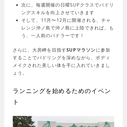
次に、毎週開催の日曜SUPクラスでパドリ
ングスキルを向上させていきます
そして、11月〜12月に開催される、チャ
レンジ沖ノ島で沖ノ島に上陸できれば、も
う、一人前のパドラーです！
さらに、大房岬を目指す
SUPマラソン
に参加
することでパドリングを深めながら、ボディ
メイクされた美しい体を手に入れていきまし
ょう。
ランニングを始めるためのイベン
ト