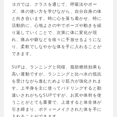
ヨガでは、クラスを通じて、呼吸法やポー
ズ、体の使い方を学びながら、自分自身の体
と向き合います。時に心を落ち着かせ、時に
活動的に、心地よさの中でポーズや動きを繰
り返していくことで、次第に体に変化が現
れ、痛みや癖などを徐々に手放せるようにな
り、柔軟でしなやかな体を手に入れることが
できます。
SUPは、ランニングと同様、脂肪燃焼効果も
高い運動ですが、ランニングと比べ水の抵抗
を受けながら進むためより筋力が強化されま
す。上半身を主に使ってパドリングすると勘
違いされがちなSUPですが、お尻や体幹を使
うことがとても重要で、上達すると体全体が
引き締まり、ボティーメイクされた体を手に
入れることができます。