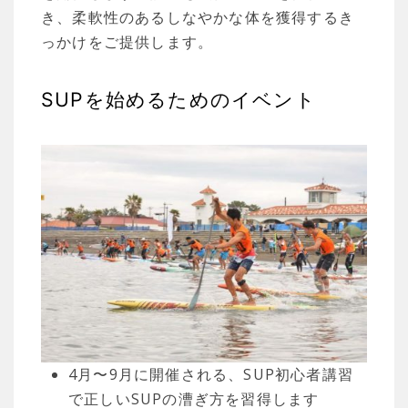
き、柔軟性のあるしなやかな体を獲得するき
っかけをご提供します。
SUPを始めるためのイベント
4月〜9月に開催される、SUP初心者講習
で正しいSUPの漕ぎ方を習得します