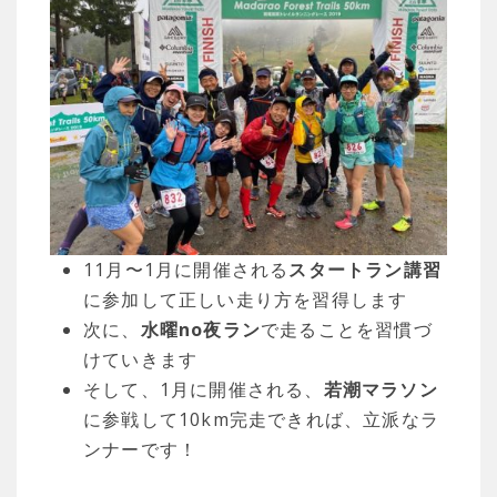
11月〜1月に開催される
スタートラン講習
に参加して正しい走り方を習得します
次に、
水曜no夜ラン
で走ることを習慣づ
けていきます
そして、1月に開催される、
若潮マラソン
に参戦して10km完走できれば、立派なラ
ンナーです！