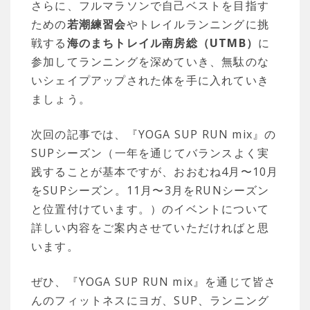
さらに、フルマラソンで自己ベストを目指す
ための
若潮練習会
やトレイルランニングに挑
戦する
海のまちトレイル南房総（UTMB）
に
参加してランニングを深めていき、無駄のな
いシェイプアップされた体を手に入れていき
ましょう。
次回の記事では、『YOGA SUP RUN mix』の
SUPシーズン（一年を通じてバランスよく実
践することが基本ですが、おおむね4月〜10月
をSUPシーズン。11月〜3月をRUNシーズン
と位置付けています。）のイベントについて
詳しい内容をご案内させていただければと思
います。
ぜひ、『YOGA SUP RUN mix』を通じて皆さ
んのフィットネスにヨガ、SUP、ランニング