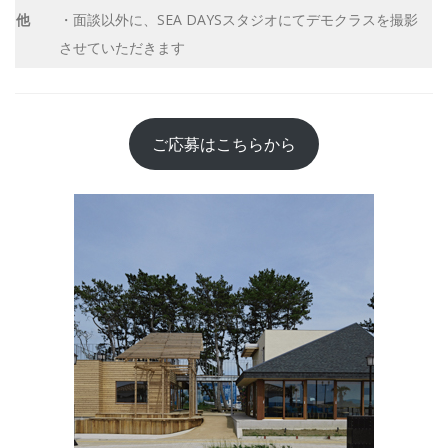
他
・面談以外に、SEA DAYSスタジオにてデモクラスを撮影
させていただきます
ご応募はこちらから