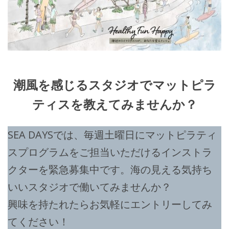
潮風を感じるスタジオでマットピラ
ティスを教えてみませんか？
SEA DAYSでは、毎週土曜日にマットピラティ
スプログラムをご担当いただけるインストラ
クターを緊急募集中です。海の見える気持ち
いいスタジオで働いてみませんか？
興味を持たれたらお気軽にエントリーしてみ
てください！