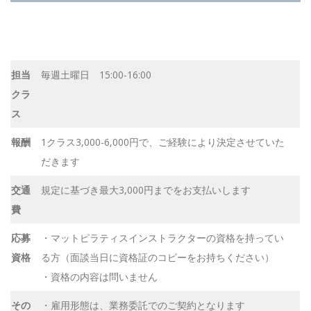
担当
毎週土曜日 15:00-16:00
クラ
ス
報酬
1クラス3,000-6,000円で、ご経験により決定させていた
だきます
交通
規定に基づき最大3,000円までをお支払いします
費
応募
・マットピラティスインストラクターの資格を持ってい
資格
る方（面談当日に資格証のコピーをお持ちください）
・資格の内容は問いません
その
・雇用形態は、業務委託でのご契約となります