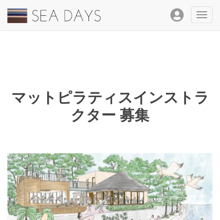
Toggl
navig
マットピラティスインストラ
クター 募集