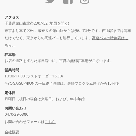
アクセス
千葉県館山市北条2307-52 (
地図を開く
)
東京より車で90分。最寄りの館山駅からは歩いて5分です。館山駅までは電車
だけでなく、東京からの高速バスも運行しています。
高速バスの時刻表はこ
ちら。
駐車場
お店の道路を挟んだ海岸沿いに、市営の無料駐車場がございます。
営業時間
10:00-17:00 (ラストオーダー16:30)
※YOGA/SUP/RUNの平日終了時間は、最終プログラム終了から15分後
定休日
月曜日（祝日の場合は火曜日）および、年末年始
お問い合わせ
0470-29-5380
お問い合わせフォームは
こちら
会社概要