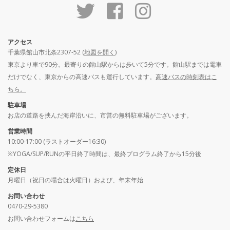
アクセス
千葉県館山市北条2307-52 (
地図を開く
)
東京より車で90分。最寄りの館山駅からは歩いて5分です。館山駅までは電車
だけでなく、東京からの高速バスも運行しています。
高速バスの時刻表はこ
ちら。
駐車場
お店の道路を挟んだ海岸沿いに、市営の無料駐車場がございます。
営業時間
10:00-17:00 (ラストオーダー16:30)
※YOGA/SUP/RUNの平日終了時間は、最終プログラム終了から15分後
定休日
月曜日（祝日の場合は火曜日）および、年末年始
お問い合わせ
0470-29-5380
お問い合わせフォームは
こちら