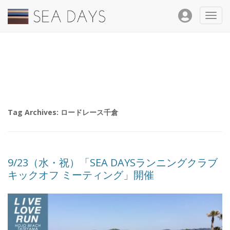
Toggl
navig
Tag Archives:
ロードレース千倉
9/23（水・祝）「SEA DAYSランニングクラブ
キックオフ ミーティング」開催