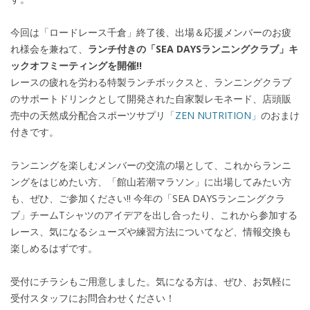
今回は「ロードレース千倉」終了後、出場＆応援メンバーのお疲
れ様会を兼ねて、
ランチ付きの「SEA DAYSランニングクラブ」キ
ックオフミーティングを開催!!
レースの疲れを労わる特製ランチボックスと、ランニングクラブ
のサポートドリンクとして開発された自家製レモネード、店頭販
売中の天然成分配合スポーツサプリ
「ZEN NUTRITION」
のおまけ
付きです。
ランニングを楽しむメンバーの交流の場として、これからランニ
ングをはじめたい方、「館山若潮マラソン」に出場してみたい方
も、ぜひ、ご参加ください!! 今年の「SEA DAYSランニングクラ
ブ」チームTシャツのアイデアを出し合ったり、これから参加する
レース、気になるシューズや練習方法についてなど、情報交換も
楽しめるはずです。
受付にチラシもご用意しました。気になる方は、ぜひ、お気軽に
受付スタッフにお問合わせください！