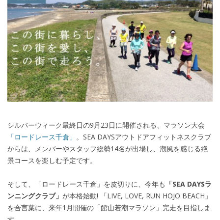
シルバーウィーク最終日の9月23日に開催される、マラソン大会
「ロードレース千倉」
。SEA DAYSアウトドアフィットネスクラブ
からは、メンバーやスタッフ総勢14名が出場し、潮風を感じる絶
景コースを楽しむ予定です。
そして、「ロードレース千倉」を皮切りに、今年も
「SEA DAYSラ
ンニングクラブ」
が本格始動! 「LIVE, LOVE, RUN HOJO BEACH」
を合言葉に、来年1月開催の「館山若潮マラソン」完走を目指しま
す。