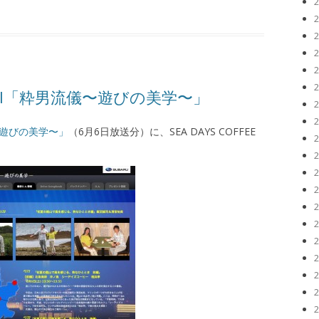
UJI「粋男流儀〜遊びの美学〜」
遊びの美学〜」
（6月6日放送分）に、SEA DAYS COFFEE