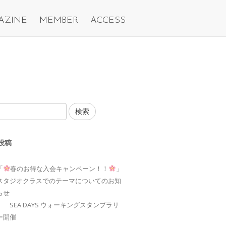
AZINE
MEMBER
ACCESS
検索
投稿
「
春のお得な入会キャンペーン！！
」
スタジオクラスでのテーマについてのお知
らせ
SEA DAYS ウォーキングスタンプラリ
ー開催