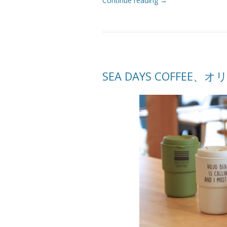
Continue reading
→
SEA DAYS COFFE