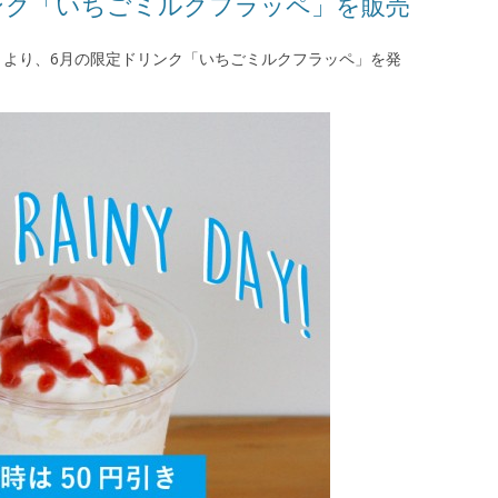
ンク「いちごミルクフラッペ」を販売
3日（水）より、6月の限定ドリンク「いちごミルクフラッペ」を発