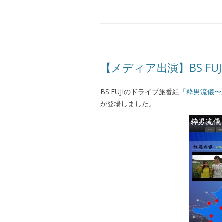
【メディア出演】BS F
BS FUJIのドライブ旅番組
「粋男流儀〜
が登場しました。