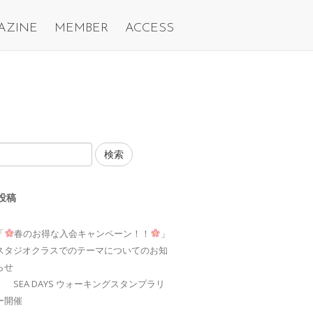
AZINE
MEMBER
ACCESS
検索
投稿
「
春のお得な入会キャンペーン！！
」
スタジオクラスでのテーマについてのお知
らせ
SEA DAYS ウォーキングスタンプラリ
ー開催