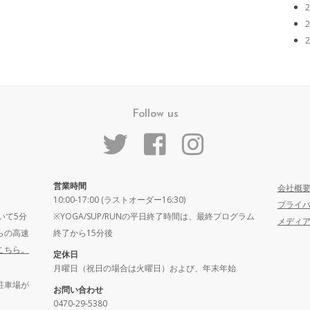
Follow us
営業時間
会社概
10:00-17:00 (ラストオーダー16:30)
プライ
いて5分
※YOGA/SUP/RUNの平日終了時間は、最終プログラム
メディ
らの高速
終了から15分後
こちら。
定休日
月曜日（祝日の場合は火曜日）および、年末年始
駐車場が
お問い合わせ
0470-29-5380