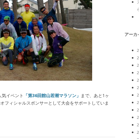
アーカ
の人気イベント
「第36回館山若潮マラソン」
まで、あと1ヶ
ソンのオフィシャルスポンサーとして大会をサポートしていま