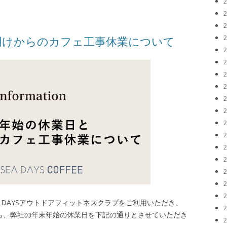
明けからのカフェ工事休業について
びSEA DAYSアウトドアフィットネスクラブをご利用いただき、
ら、弊社の年末年始の休業日を下記の通りとさせていただき