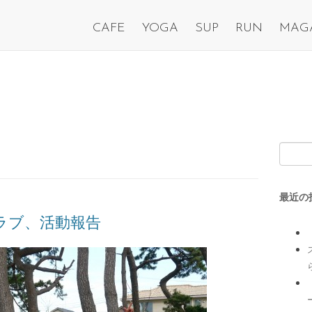
CAFE
YOGA
SUP
RUN
MAG
最近の
クラブ、活動報告