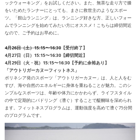
ックウォーキング」をお試しください。また、無茶な走り方で膝
をいためたランナーにとっても、まさに救世主のようなスポー
ツ。「館山ランニング」は、ランニング好きな方、正しいフォー
ムでランニングを始めてみたい方にオススメ！こちらは締切間近
なので、ご予約はお早めに。
4月26日（土）15:15〜16:30
【受付終了】
4月27日（日）15:15〜16:30【締切間近】
4月29日（火・祝）15:15〜16:30【予約に余裕あり】
「アウトリガーカヌーフィットネス」
ポリネシア発のスポーツ「アウトリガーカヌー」は、人と人をむ
すび、海や自然のエネルギーに身体を重ねることが魅力。このシ
ンプルなスポーツは、年齢や体力にかかわらず、ライフスタイル
の中で定期的にパドリング（漕ぐ）することで醍醐味を深められ
ます。フィットネスプログラムは、運動強度を高めて漕ぐ75分間
のプログラムです。