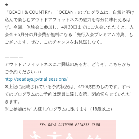
★
「BEACH & COUNTRY」「OCEAN」のプログラムは、自然と溶け
込んで楽しむアウトドアフィットネスの魅力を存分に味わえるは
ず。今回、体験会に参加し、4月30日までにご入会いただくと、入
会金＋5月分の月会費が無料になる「先行入会プレミアム特典」も
ございます。ぜひ、このチャンスをお見逃しなく。
————
アウトドアフィットネスにご興味のある方、どうぞ、こちらから
ご予約ください↓↓↓
http://seadays.jp/trial_sessions/
※上記に記載されている予約状況は、4/10現在のものです。すべ
てのプログラムのご予約は定員に達し次第、閉め切らせていただ
きます。
※ご参加はお1人様1プログラムに限ります（18歳以上）