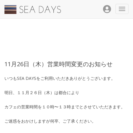
Toggl
navig
11月26日（木）営業時間変更のお知らせ
いつもSEA DAYSをご利用いただきありがとうございます。
明日、１１月２６日（木）は都合により
カフェの営業時間を１０時〜１３時までとさせていただきます。
ご迷惑をおかけしますが何卒、ご了承ください。