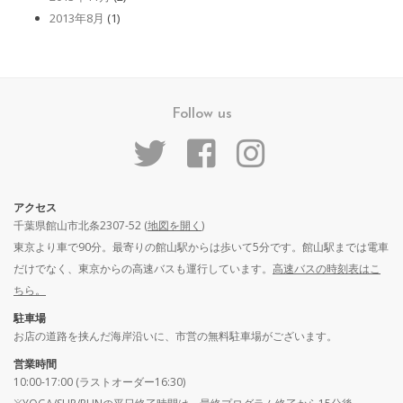
2013年8月
(1)
Follow us
アクセス
千葉県館山市北条2307-52 (
地図を開く
)
東京より車で90分。最寄りの館山駅からは歩いて5分です。館山駅までは電車
だけでなく、東京からの高速バスも運行しています。
高速バスの時刻表はこ
ちら。
駐車場
お店の道路を挟んだ海岸沿いに、市営の無料駐車場がございます。
営業時間
10:00-17:00 (ラストオーダー16:30)