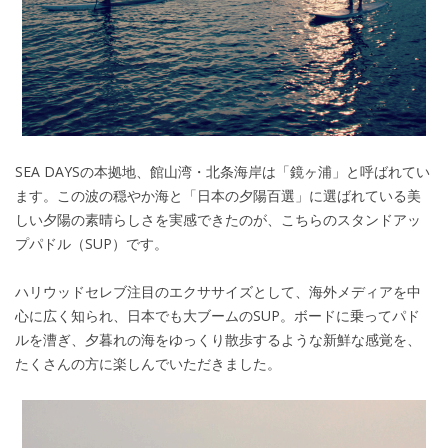
SEA DAYSの本拠地、館山湾・北条海岸は「鏡ヶ浦」と呼ばれてい
ます。この波の穏やか海と「日本の夕陽百選」に選ばれている美
しい夕陽の素晴らしさを実感できたのが、こちらのスタンドアッ
プパドル（SUP）です。
ハリウッドセレブ注目のエクササイズとして、海外メディアを中
心に広く知られ、日本でも大ブームのSUP。ボードに乗ってパド
ルを漕ぎ、夕暮れの海をゆっくり散歩するような新鮮な感覚を、
たくさんの方に楽しんでいただきました。