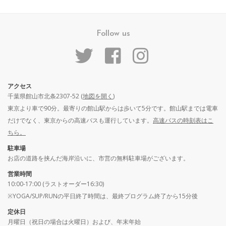
Follow us
アクセス
千葉県館山市北条2307-52 (
地図を開く
)
東京より車で90分。最寄りの館山駅からは歩いて5分です。館山駅までは電車
だけでなく、東京からの高速バスも運行しています。
高速バスの時刻表はこ
ちら。
駐車場
お店の道路を挟んだ海岸沿いに、市営の無料駐車場がございます。
営業時間
10:00-17:00 (ラストオーダー16:30)
※YOGA/SUP/RUNの平日終了時間は、最終プログラム終了から15分後
定休日
月曜日（祝日の場合は火曜日）および、年末年始