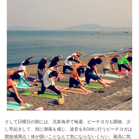
そして日曜日の朝には、北条海岸で毎週、ビーチヨガも開催。少
し早起きして、頬に潮風を感じ、波音をBGMに行うビーチヨガは
開放感満点！体が固いことなんて気にならないくらい、最高に気