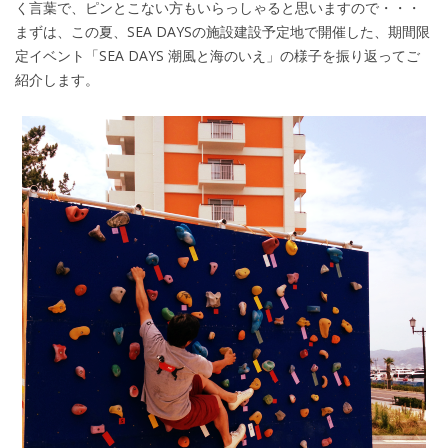
く言葉で、ピンとこない方もいらっしゃると思いますので・・・
まずは、この夏、SEA DAYSの施設建設予定地で開催した、期間限
定イベント「SEA DAYS 潮風と海のいえ」の様子を振り返ってご
紹介します。