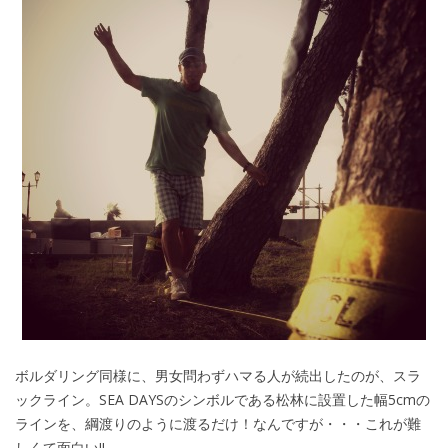
ボルダリング同様に、男女問わずハマる人が続出したのが、スラ
ックライン。SEA DAYSのシンボルである松林に設置した幅5cmの
ラインを、綱渡りのように渡るだけ！なんですが・・・これが難
しくて面白い!!