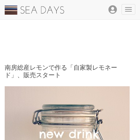
Toggl
navig
南房総産レモンで作る「自家製レモネー
ド」、販売スタート