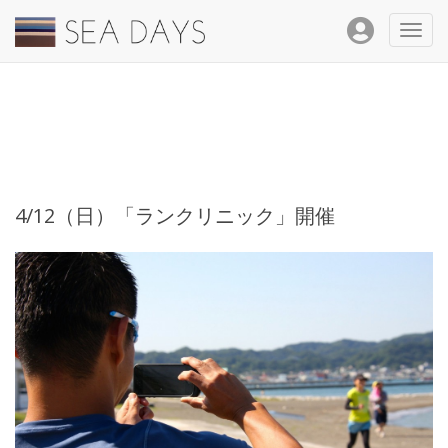
Toggl
navig
4/12（日）「ランクリニック」開催