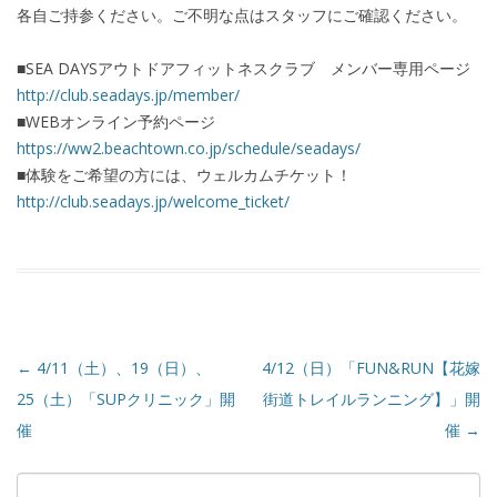
各自ご持参ください。ご不明な点はスタッフにご確認ください。
■SEA DAYSアウトドアフィットネスクラブ メンバー専用ページ
http://club.seadays.jp/member/
■WEBオンライン予約ページ
https://ww2.beachtown.co.jp/schedule/seadays/
■体験をご希望の方には、ウェルカムチケット！
http://club.seadays.jp/welcome_ticket/
←
4/11（土）、19（日）、
4/12（日）「FUN&RUN【花嫁
25（土）「SUPクリニック」開
街道トレイルランニング】」開
催
催
→