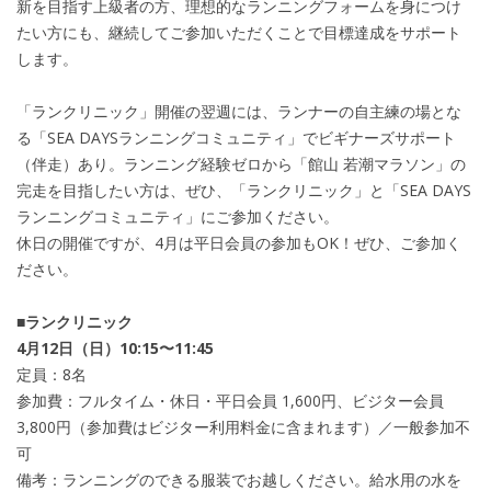
新を目指す上級者の方、理想的なランニングフォームを身につけ
たい方にも、継続してご参加いただくことで目標達成をサポート
します。
「ランクリニック」開催の翌週には、ランナーの自主練の場とな
る「SEA DAYSランニングコミュニティ」でビギナーズサポート
（伴走）あり。ランニング経験ゼロから「館山 若潮マラソン」の
完走を目指したい方は、ぜひ、「ランクリニック」と「SEA DAYS
ランニングコミュニティ」にご参加ください。
休日の開催ですが、4月は平日会員の参加もOK！ぜひ、ご参加く
ださい。
■ランクリニック
4月12日（日）10:15〜11:45
定員：8名
参加費：フルタイム・休日・平日会員 1,600円、ビジター会員
3,800円（参加費はビジター利用料金に含まれます）／一般参加不
可
備考：ランニングのできる服装でお越しください。給水用の水を