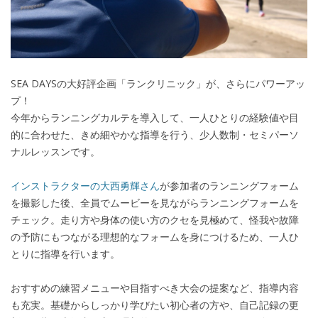
SEA DAYSの大好評企画「ランクリニック」が、さらにパワーアッ
プ！
今年からランニングカルテを導入して、一人ひとりの経験値や目
的に合わせた、きめ細やかな指導を行う、少人数制・セミパーソ
ナルレッスンです。
インストラクターの大西勇輝さん
が参加者のランニングフォーム
を撮影した後、全員でムービーを見ながらランニングフォームを
チェック。走り方や身体の使い方のクセを見極めて、怪我や故障
の予防にもつながる理想的なフォームを身につけるため、一人ひ
とりに指導を行います。
おすすめの練習メニューや目指すべき大会の提案など、指導内容
も充実。基礎からしっかり学びたい初心者の方や、自己記録の更