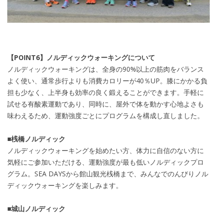
【POINT6】ノルディックウォーキングについて
ノルディックウォーキングは、全身の90%以上の筋肉をバランス
よく使い、通常歩行よりも消費カロリーが40％UP。膝にかかる負
担も少なく、上半身も効率の良く鍛えることができます。手軽に
試せる有酸素運動であり、同時に、屋外で体を動かす心地よさも
味わえるため、運動強度ごとにプログラムを構成し直しました。
■桟橋ノルディック
ノルディックウォーキングを始めたい方、体力に自信のない方に
気軽にご参加いただける、運動強度が最も低いノルディックプロ
グラム。SEA DAYSから館山観光桟橋まで、みんなでのんびりノル
ディックウォーキングを楽しみます。
■城山ノルディック