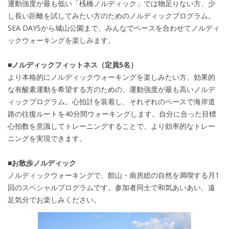
運動強度が最も低い「桟橋ノルディック」では物足りない方、少
し長い距離を試してみたい方のためのノルディックプログラム。
SEA DAYSから城山公園まで、みんなでペースを合わせてノルディ
ックウォーキングを楽しみます。
■ノルディックフィットネス（定員5名）
より本格的にノルディックウォーキングを楽しみたい方、効果的
な有酸素運動を希望する方のための、運動強度が最も高いノルデ
ィックプログラム。心拍計を装着し、それぞれのペースで海岸道
路の往復ルートを40分間ウォーキングします。自分に合った目標
心拍数を意識してトレーニングすることで、より効率的なトレー
ニングを実現できます。
■お散歩ノルディック
ノルディックウォーキングで、館山・南房総の自然を満喫する月1
回のスペシャルプログラムです。参加者同士で和気あいあい、遠
足気分でお楽しみください。