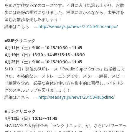
をめざす往復7kmのコースです。４月に入り気温も上がり、お散
歩には絶好の季節になりました。潮風に吹かれながら、太平洋を
望むお散歩を楽しみましょう！
詳細はこちら →
http://seadays.jp/news/20150405osanpo/
■SUPクリニック
4月11日（土）9:00～10:15/10:30～11:45
4月19日（日）13:30～14:45/15:15～16:30
4月25日（土）9:00～10:15/10:30～11:45
5/10（日）開催のSUPレース「Paddle Super Series」出場者に向
けた、本格的なレーストレーニングです。スタート練習、スピー
ド練習を含め、必要な身体の使い方を集中的に習得し、パドリン
グのスキルアップを図りましょう！
詳細はこちら →
http://seadays.jp/news/201504supclinic/
■ランクリニック
4月12日（日）10:15〜11:45
SEA DAYSの大好評企画「ランクリニック」が、さらにパワーアッ