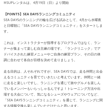
※SUPレンタルは、4月19日（日）より開始
【POINT5】SEA DAYSランニングコミュニティ
SEA DAYSのランニングの輪を広げる試みとして、4月から水曜夜
と日曜朝に「SEA DAYSランニングコミュニティ」をスタートしま
す。
これは、インストラクターが指導するプログラムではなく、ラン
ナーが集まって楽しむ自主練の場です。「ランクリニック」でア
ドバイスされた練習メニューやご自身の練習プラン、その日の体
調に合わせて各自が目標を決めて走りましょう。
走る目的は、人それぞれですが、SEA DAYSでは、走る仲間と出会
えるコミュニティを育てていきたいと考えています。仲間と一緒
に走ると楽しいですし、ランニングを通じて旅やグルメを楽しん
でいるメンバーもいらっしゃるんですよ！トレーニング方法や出
場する大会について、気になるシューズやウェアについてなど、
「SEA DAYSランニングコミュニティ」を通じて、ランニングに関
する情報交換も楽しんでいただけたらと思います。