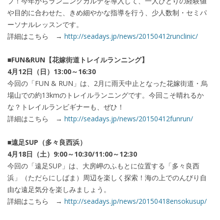
プ！今年からランニングカルテを導入して、一人ひとりの経験値
や目的に合わせた、きめ細やかな指導を行う、少人数制・セミパ
ーソナルレッスンです。
詳細はこちら →
http://seadays.jp/news/20150412runclinic/
■FUN&RUN【花嫁街道トレイルランニング】
4月12日（日）13:00～16:30
今回の「FUN & RUN」は、2月に雨天中止となった花嫁街道・烏
場山での約13kmのトレイルランニングです。今回こそ晴れるか
な？トレイルランビギナーも、ぜひ！
詳細はこちら →
http://seadays.jp/news/20150412funrun/
■遠足SUP（多々良西浜）
4月18日（土）9:00～10:30/11:00～12:30
今回の「遠足SUP」は、大房岬のふもとに位置する「多々良西
浜」（ただらにしばま）周辺を楽しく探索！海の上でのんびり自
由な遠足気分を楽しみましょう。
詳細はこちら →
http://seadays.jp/news/20150418ensokusup/