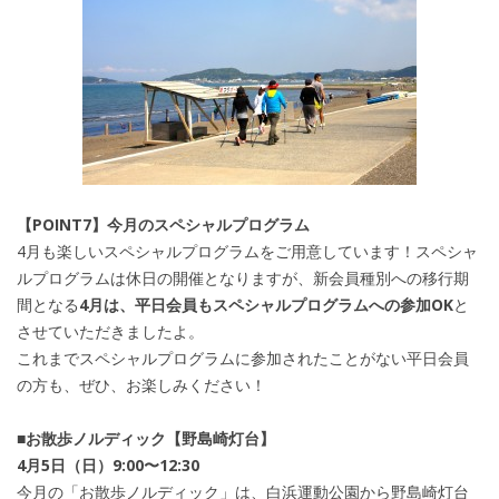
【POINT7】今月のスペシャルプログラム
4月も楽しいスペシャルプログラムをご用意しています！スペシャ
ルプログラムは休日の開催となりますが、新会員種別への移行期
間となる
4月は、平日会員もスペシャルプログラムへの参加OK
と
させていただきましたよ。
これまでスペシャルプログラムに参加されたことがない平日会員
の方も、ぜひ、お楽しみください！
■お散歩ノルディック【野島崎灯台】
4月5日（日）9:00〜12:30
今月の「お散歩ノルディック」は、白浜運動公園から野島崎灯台