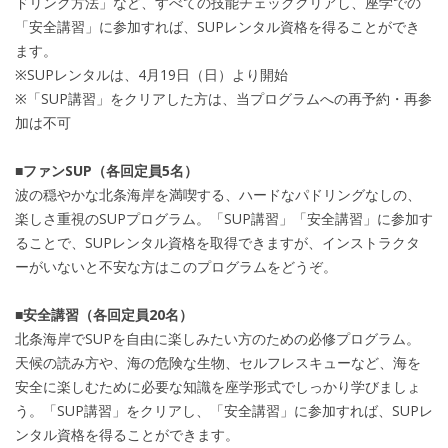
ドリング方法」など、すべての技能チェッククリアし、座学での
「安全講習」に参加すれば、SUPレンタル資格を得ることができ
ます。
※SUPレンタルは、4月19日（日）より開始
※「SUP講習」をクリアした方は、当プログラムへの再予約・再参
加は不可
■ファンSUP（各回定員5名）
波の穏やかな北条海岸を満喫する、ハードなパドリングなしの、
楽しさ重視のSUPプログラム。「SUP講習」「安全講習」に参加す
ることで、SUPレンタル資格を取得できますが、インストラクタ
ーがいないと不安な方はこのプログラムをどうぞ。
■安全講習（各回定員20名）
北条海岸でSUPを自由に楽しみたい方のための必修プログラム。
天候の読み方や、海の危険な生物、セルフレスキューなど、海を
安全に楽しむために必要な知識を座学形式でしっかり学びましょ
う。「SUP講習」をクリアし、「安全講習」に参加すれば、SUPレ
ンタル資格を得ることができます。