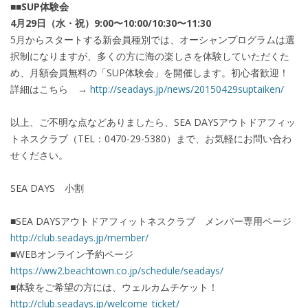
■■SUP体験会
4月29日（水・祝）9:00〜10:00/10:30〜11:30
5月からスタートする新会員種別では、オーシャンプログラムは選
択制になりますが、多くの方に海の楽しさを体験していただくた
め、月額会員無料の「SUP体験会」を開催します。初心者歓迎！
詳細はこちら →
http://seadays.jp/news/20150429suptaiken/
以上、ご不明な点などありましたら、SEA DAYSアウトドアフィッ
トネスクラブ（TEL：0470-29-5380）まで、お気軽にお問い合わ
せください。
SEA DAYS 小割
■SEA DAYSアウトドアフィットネスクラブ メンバー専用ページ
http://club.seadays.jp/member/
■WEBオンライン予約ページ
https://ww2.beachtown.co.jp/schedule/seadays/
■体験をご希望の方には、ウェルカムチケット！
http://club.seadays.jp/welcome_ticket/