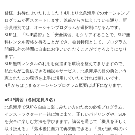
皆様、お待たせいたしました！4月より北条海岸でのオーシャンプ
ログラムが再スタートします。以前からお伝えしている通り、新
会員種別では、オーシャンプログラムが選択制になるんです。
SUPは、「SUP講習」と「安全講習」をクリアすることで、SUP無
料レンタル資格を得ることができ、会員特権として、プログラム
開催以外の時間に自由にお使いいただくことができるようになり
ます。
SUP無料レンタルの利用を促進する環境を整えて参りますので、
私たちがご提供できる施設やサービス、北条海岸の目の前という
恵まれたこの環境を上手に活用していただければ嬉しいです。
4月からはじまるオーシャンプログラム概要は以下になります。
■SUP講習（各回定員５名）
北条海岸でSUPを自由に楽しみたい方のための必修プログラム。
インストラクターと一緒に海に出て、正しいパドリングや、SUP
を安全に楽しむ方法を学びまます。講習を通じて「機具を正しく
取り扱える」「落水後に自力で再乗艇できる」「風が強い時のパ