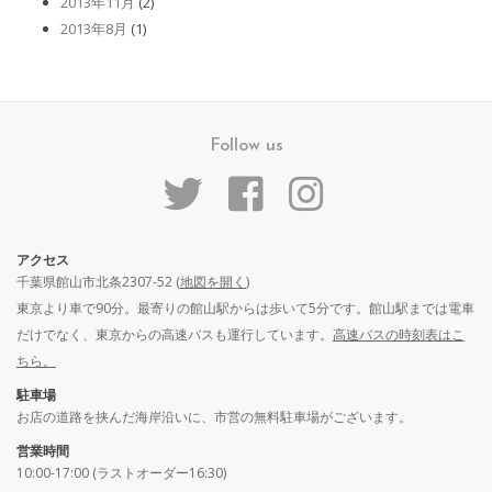
2013年11月
(2)
2013年8月
(1)
Follow us
アクセス
千葉県館山市北条2307-52 (
地図を開く
)
東京より車で90分。最寄りの館山駅からは歩いて5分です。館山駅までは電車
だけでなく、東京からの高速バスも運行しています。
高速バスの時刻表はこ
ちら。
駐車場
お店の道路を挟んだ海岸沿いに、市営の無料駐車場がございます。
営業時間
10:00-17:00 (ラストオーダー16:30)