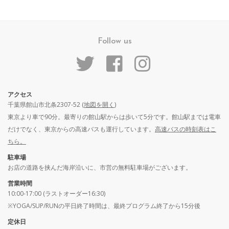
Follow us
アクセス
千葉県館山市北条2307-52 (
地図を開く
)
東京より車で90分。最寄りの館山駅からは歩いて5分です。館山駅までは電車
だけでなく、東京からの高速バスも運行しています。
高速バスの時刻表はこ
ちら。
駐車場
お店の道路を挟んだ海岸沿いに、市営の無料駐車場がございます。
営業時間
10:00-17:00 (ラストオーダー16:30)
※YOGA/SUP/RUNの平日終了時間は、最終プログラム終了から15分後
定休日