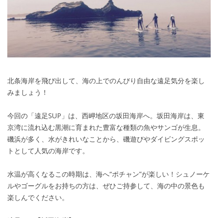
北条海岸を飛び出して、海の上でのんびり自由な遠足気分を楽し
みましょう！
今回の「遠足SUP」は、西岬地区の坂田海岸へ。坂田海岸は、東
京湾に流れ込む黒潮に育まれた豊富な種類の魚やサンゴが生息。
磯浜が多く、水がきれいなことから、磯遊びやダイビングスポッ
トとして人気の海岸です。
水温が高くなるこの時期は、海へ“ポチャン”が楽しい！シュノーケ
ルやゴーグルをお持ちの方は、ぜひご持参して、海の中の景色も
楽しんでください。