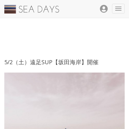
Toggl
navig
5/2（土）遠足SUP【坂田海岸】開催