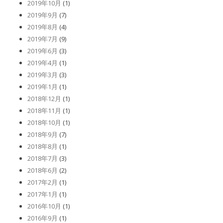
2019年10月
(1)
2019年9月
(7)
2019年8月
(4)
2019年7月
(9)
2019年6月
(3)
2019年4月
(1)
2019年3月
(3)
2019年1月
(1)
2018年12月
(1)
2018年11月
(1)
2018年10月
(1)
2018年9月
(7)
2018年8月
(1)
2018年7月
(3)
2018年6月
(2)
2017年2月
(1)
2017年1月
(1)
2016年10月
(1)
2016年9月
(1)