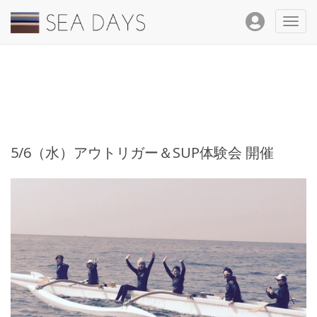
Toggl
navig
5/6（水）アウトリガー＆SUP体験会 開催