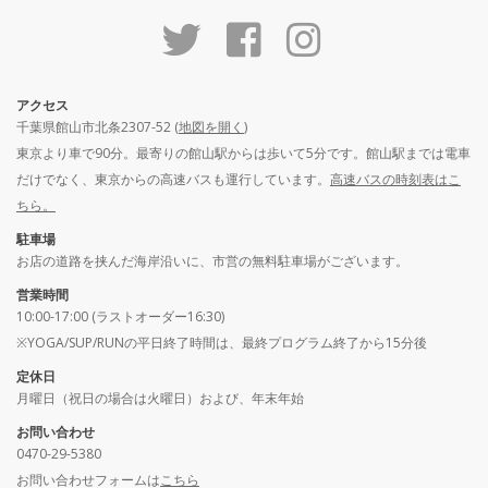
アクセス
千葉県館山市北条2307-52 (
地図を開く
)
東京より車で90分。最寄りの館山駅からは歩いて5分です。館山駅までは電車
だけでなく、東京からの高速バスも運行しています。
高速バスの時刻表はこ
ちら。
駐車場
お店の道路を挟んだ海岸沿いに、市営の無料駐車場がございます。
営業時間
10:00-17:00 (ラストオーダー16:30)
※YOGA/SUP/RUNの平日終了時間は、最終プログラム終了から15分後
定休日
月曜日（祝日の場合は火曜日）および、年末年始
お問い合わせ
0470-29-5380
お問い合わせフォームは
こちら