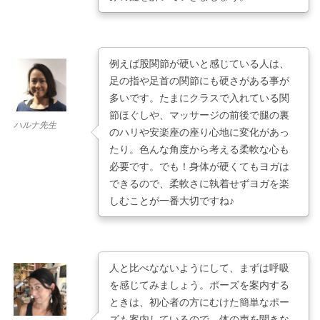
例えば股関節が硬いと感じている人は、
足の指や足首の関節にも硬さがある事が
多いです。たまにクラスで入れている関
節ほぐしや、マッサージの前後で腿の裏
ハルナ先生
のハリや安楽座の座り心地に変化があっ
たり。色んな角度から考える柔軟な心も
必要です。でも！身体が硬くてもヨガは
できるので、柔軟さに執着せずヨガを楽
しむことが一番大切ですね♪
人と比べなないようにして、まずは呼吸
を感じてみましょう。ポーズを案内する
ときは、初心者の方にむけた簡単なポー
ズも案内しているので、体の声を聞きな