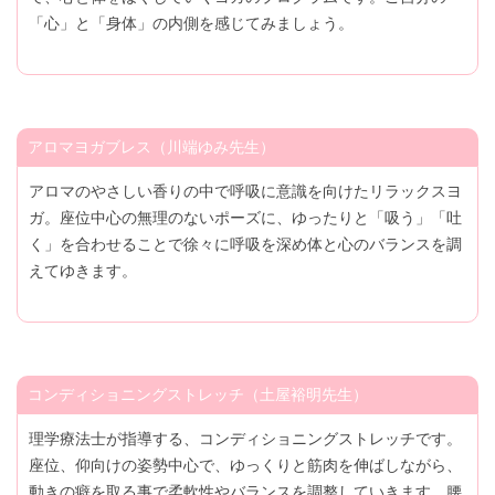
「心」と「身体」の内側を感じてみましょう。
アロマヨガブレス（川端ゆみ先生）
アロマのやさしい香りの中で呼吸に意識を向けたリラックスヨ
ガ。座位中心の無理のないポーズに、ゆったりと「吸う」「吐
く」を合わせることで徐々に呼吸を深め体と心のバランスを調
えてゆきます。
コンディショニングストレッチ（土屋裕明先生）
理学療法士が指導する、コンディショニングストレッチです。
座位、仰向けの姿勢中心で、ゆっくりと筋肉を伸ばしながら、
動きの癖を取る事で柔軟性やバランスを調整していきます。腰