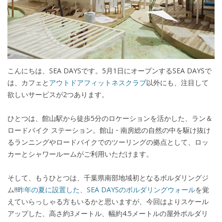
こんにちは、SEA DAYSです。5月1日にオープンするSEA DAYSで
は、カフェと
アウトドアフィットネスクラブ
以外にも、注目して
欲しいサービスが2つあります。
ひとつは、館山駅から徒歩5分のロケーションを活かした、ラン＆
ロードバイク ステーション。館山・南房総の自然の中を駆け抜け
るランニングやロードバイクでのツーリングの拠点として、ロッ
カーとシャワールームがご利用いただけます。
そして、もうひとつは、千葉県南部地域初となるボルダリングジ
ム!!
昨年の夏に設置した、SEA DAYSのボルダリングウォール
を覚
えていらっしゃる方もいるかと思いますが、今回はよりスケール
アップした、高さ約3メートル、幅約4.5メートルの屋外ボルダリ