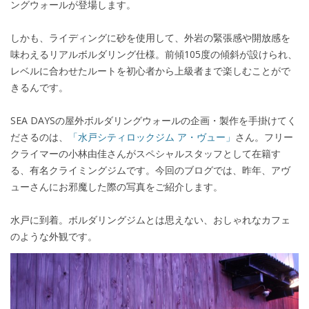
ングウォールが登場します。
しかも、ライディングに砂を使用して、外岩の緊張感や開放感を
味わえるリアルボルダリング仕様。前傾105度の傾斜が設けられ、
レベルに合わせたルートを初心者から上級者まで楽しむことがで
きるんです。
SEA DAYSの屋外ボルダリングウォールの企画・製作を手掛けてく
ださるのは、
「水戸シティロックジム ア・ヴュー」
さん。フリー
クライマーの小林由佳さんがスペシャルスタッフとして在籍す
る、有名クライミングジムです。今回のブログでは、昨年、アヴ
ューさんにお邪魔した際の写真をご紹介します。
水戸に到着。ボルダリングジムとは思えない、おしゃれなカフェ
のような外観です。