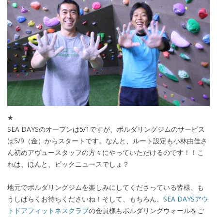
★
SEA DAYSのオープンは5/1ですが、ボルダリングジムのサービス
は5/9（金）からスタートです。なんと、ルート設定も小林由佳さ
ん初めアヴュースタッフの方々にやっていただけるのです！！こ
れは、ほんと、ビックニュースでしょ？
地元でボルダリングジムを楽しみにしてくださっている皆様、も
うしばらくお待ちくださいね！そして、もちろん、
SEA DAYSアウ
トドアフィットネスクラブ
の会員様もボルダリングウォールをご