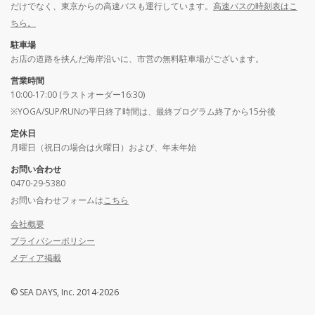
だけでなく、東京からの高速バスも運行しています。
高速バスの時刻表はこ
ちら。
駐車場
お店の道路を挟んだ海岸沿いに、市営の無料駐車場がございます。
営業時間
10:00-17:00 (ラストオーダー16:30)
※YOGA/SUP/RUNの平日終了時間は、最終プログラム終了から15分後
定休日
月曜日（祝日の場合は火曜日）および、年末年始
お問い合わせ
0470-29-5380
お問い合わせフォームは
こちら
会社概要
プライバシーポリシー
メディア掲載
© SEA DAYS, Inc. 2014-2026