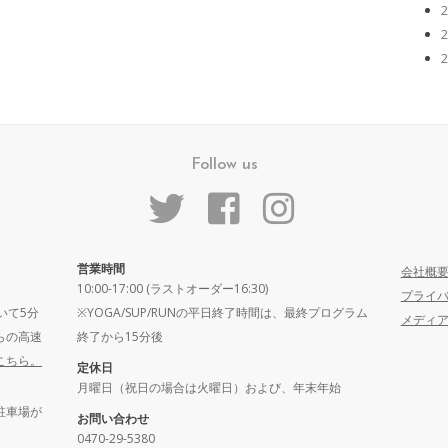
Follow us
営業時間
会社概
10:00-17:00 (ラストオーダー16:30)
プライ
いて5分
※YOGA/SUP/RUNの平日終了時間は、最終プログラム
メディ
らの高速
終了から15分後
こちら。
定休日
月曜日（祝日の場合は火曜日）および、年末年始
駐車場が
お問い合わせ
0470-29-5380