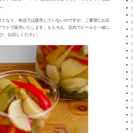
ん。
文となり、単品では販売していないのですが、ご要望にお応
アウトで販売いたします。もちろん、店内でビールと一緒に
ぜひ、お試しください。