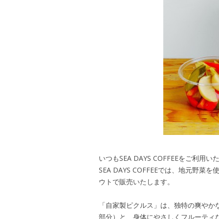
いつもSEA DAYS COFFEEをご利
SEA DAYS COFFEEでは、地元
ウトで販売いたします。
「自家製ピクルス」は、独特の爽やか
部分）と、身体にやさしくフルーティ