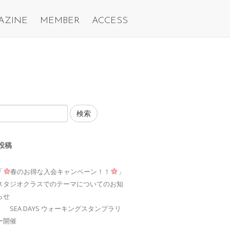
AZINE
MEMBER
ACCESS
検索
投稿
「
春のお得な入会キャンペーン！！
」
スタジオクラスでのテーマについてのお知
らせ
SEA DAYS ウォーキングスタンプラリ
ー開催