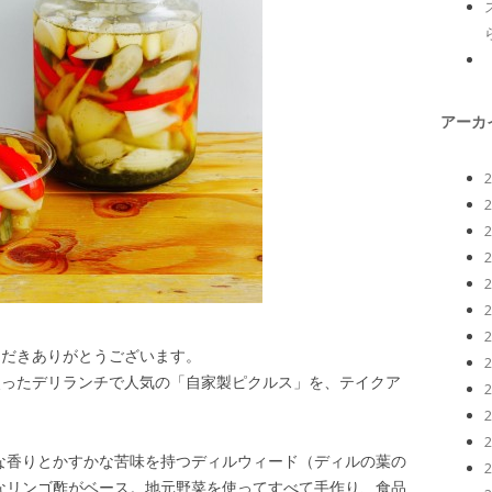
アーカ
用いただきありがとうございます。
野菜を使ったデリランチで人気の「自家製ピクルス」を、テイクア
な香りとかすかな苦味を持つディルウィード（ディルの葉の
なリンゴ酢がベース。地元野菜を使ってすべて手作り、食品