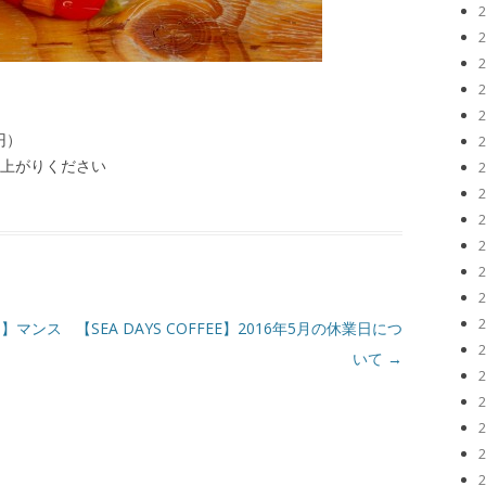
円）
し上がりください
AYS】マンス
【SEA DAYS COFFEE】2016年5月の休業日につ
いて
→