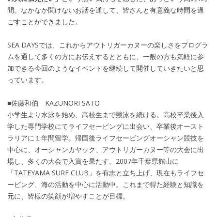
間。なかなか聞けないお話を通して、皆さんと有意義な時間を過
ごすことができました。
SEA DAYSでは、これからアウトリガーカヌーの楽しさをプログラ
ムを通して多くの方にお伝えするとともに、一般の方も気軽に参
加できる今回のようなイベントを継続して開催していきたいと思
っています。
■佐藤和伯 KAZUNORI SATO
小学生より水泳を始め、高校生まで競泳を続ける。高校卒業後入
学した専門学校にてライフセービングに出会い、卒業後オースト
ラリアに１年間留学。帰国後ライフセービングオーシャン競技を
中心に、オーシャンカヤック、アウトリガーカヌー等の大会に出
場し、多くの大会で入賞を果たす。2007年千葉県館山に
「TATEYAMA SURF CLUB」を有志と立ち上げ、現在もライフセ
ービング、海の活動を中心に活動中。これまで得た経験と知識を
元に、皆様の笑顔が増やすことが目標。