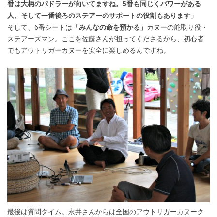
番は大柄のパドラーが向いてますね。5番も同じくパワーがある
人、そして一番後ろのステアーのサポートの役割もあります」
そして、6番シートは
「みんなの命を預かる」
カヌーの舵取り役・
ステアーズマン。ここを佐藤さんが担ってくださるから、初心者
でもアウトリガーカヌーを安全に楽しめるんですね。
最後は質問タイム。永井さんからは全国のアウトリガーカヌーク