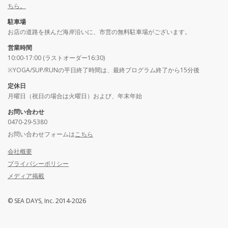
ちら。
駐車場
お店の道路を挟んだ海岸沿いに、市営の無料駐車場がございます。
営業時間
10:00-17:00 (ラストオーダー16:30)
※YOGA/SUP/RUNの平日終了時間は、最終プログラム終了から15分後
定休日
月曜日（祝日の場合は火曜日）および、年末年始
お問い合わせ
0470-29-5380
お問い合わせフォームは
こちら
会社概要
プライバシーポリシー
メディア掲載
© SEA DAYS, Inc. 2014-2026