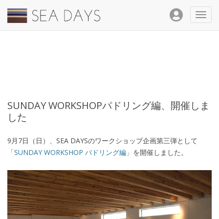
Toggl
navig
SUNDAY WORKSHOPパドリング編、開催しま
した
9月7日（日）、SEA DAYSのワークショップ企画第三弾として
「SUNDAY WORKSHOP パドリング編」
を開催しました。