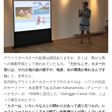
アウトリガーカヌーの起源は諸説ありますが、古くは、島から島
への移動手段として使われていたもの。
「だからこそ、カヌーの
形には、その土地の波の様子や、地形、水の環境が表れるんです
ね」
と、永井さん。
近代的なアウトリガーカヌークラブのスタイルは、ハワイの伝説
のサーファー・水泳選手であるDuke Kahanamoku（デューク・カ
ハナモク）が、1908年に設立した「Outrigger Canoe Club」によ
って確立されたそう。
「カヌーは、いろいろな人との関わりがあって成り立つもの。レ
ースもユースからシニアまで幅広い年齢層の人が楽しんでいます