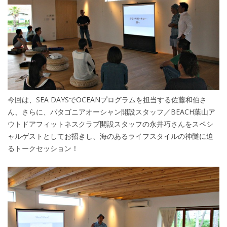
今回は、SEA DAYSでOCEANプログラムを担当する佐藤和伯さ
ん、さらに、パタゴニアオーシャン開設スタッフ／BEACH葉山ア
ウトドアフィットネスクラブ開設スタッフの永井巧さんをスペシ
ャルゲストとしてお招きし、海のあるライフスタイルの神髄に迫
るトークセッション！