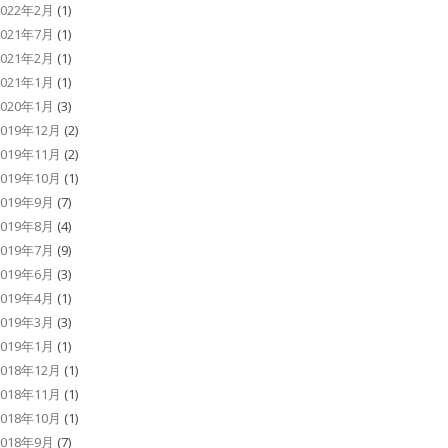
2022年2月
(1)
2021年7月
(1)
2021年2月
(1)
2021年1月
(1)
2020年1月
(3)
2019年12月
(2)
2019年11月
(2)
2019年10月
(1)
2019年9月
(7)
2019年8月
(4)
2019年7月
(9)
2019年6月
(3)
2019年4月
(1)
2019年3月
(3)
2019年1月
(1)
2018年12月
(1)
2018年11月
(1)
2018年10月
(1)
2018年9月
(7)