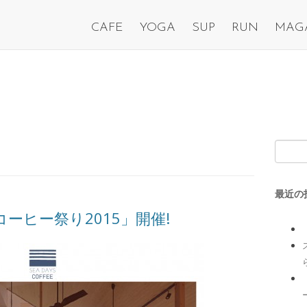
CAFE
YOGA
SUP
RUN
MAG
最近の
秋のコーヒー祭り2015」開催!