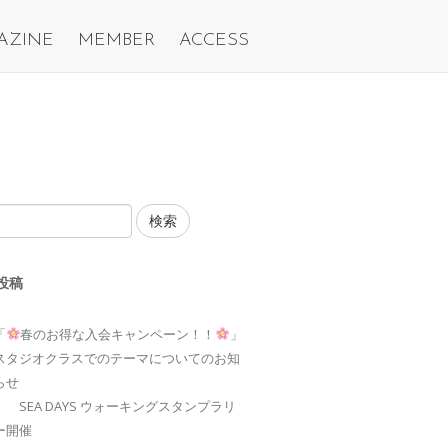
AZINE
MEMBER
ACCESS
検索
投稿
「
春のお得な入会キャンペーン！！
」
スタジオクラスでのテーマについてのお知
らせ
SEA DAYS ウォーキングスタンプラリ
ー開催