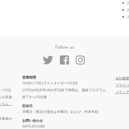
Follow us
営業時間
会社概
10:00-17:00 (ラストオーダー16:30)
プライ
いて5分
※YOGA/SUP/RUNの平日終了時間は、最終プログラム
メディ
らの高速
終了から15分後
こちら。
定休日
月曜日（祝日の場合は火曜日）および、年末年始
駐車場が
お問い合わせ
0470-29-5380