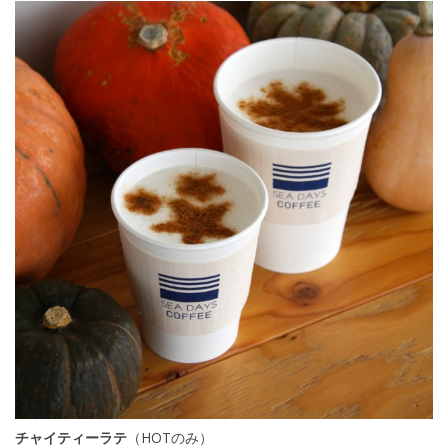
チャイティーラテ
（HOTのみ）