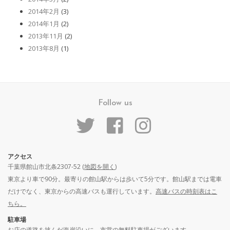
2014年2月
(3)
2014年1月
(2)
2013年11月
(2)
2013年8月
(1)
Follow us
アクセス
千葉県館山市北条2307-52 (
地図を開く
)
東京より車で90分。最寄りの館山駅からは歩いて5分です。館山駅までは電車
だけでなく、東京からの高速バスも運行しています。
高速バスの時刻表はこ
ちら。
駐車場
お店の道路を挟んだ海岸沿いに、市営の無料駐車場がございます。