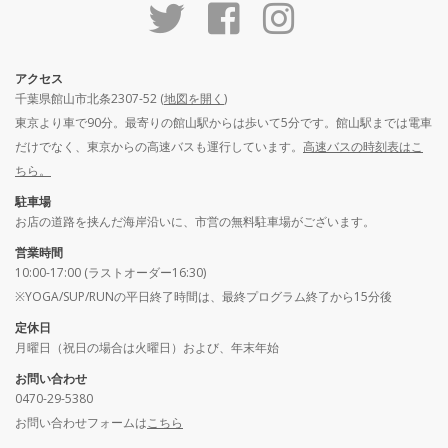
アクセス
千葉県館山市北条2307-52 (
地図を開く
)
東京より車で90分。最寄りの館山駅からは歩いて5分です。館山駅までは電車
だけでなく、東京からの高速バスも運行しています。
高速バスの時刻表はこ
ちら。
駐車場
お店の道路を挟んだ海岸沿いに、市営の無料駐車場がございます。
営業時間
10:00-17:00 (ラストオーダー16:30)
※YOGA/SUP/RUNの平日終了時間は、最終プログラム終了から15分後
定休日
月曜日（祝日の場合は火曜日）および、年末年始
お問い合わせ
0470-29-5380
お問い合わせフォームは
こちら