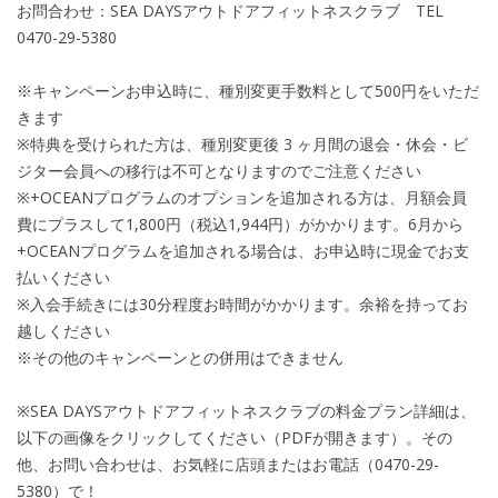
お問合わせ：SEA DAYSアウトドアフィットネスクラブ TEL
0470-29-5380
※キャンペーンお申込時に、種別変更手数料として500円をいただ
きます
※特典を受けられた方は、種別変更後 3 ヶ月間の退会・休会・ビ
ジター会員への移行は不可となりますのでご注意ください
※+OCEANプログラムのオプションを追加される方は、月額会員
費にプラスして1,800円（税込1,944円）がかかります。6月から
+OCEANプログラムを追加される場合は、お申込時に現金でお支
払いください
※入会手続きには30分程度お時間がかかります。余裕を持ってお
越しください
※その他のキャンペーンとの併用はできません
※SEA DAYSアウトドアフィットネスクラブの料金プラン詳細は、
以下の画像をクリックしてください（PDFが開きます）。その
他、お問い合わせは、お気軽に店頭またはお電話（0470-29-
5380）で！