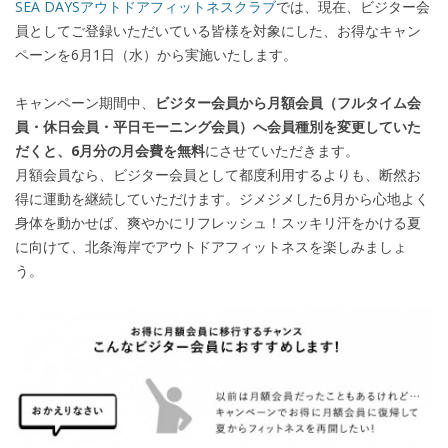
SEA DAYSアウトドアフィットネスクラブ
では、現在、ビジター会
員としてご登録いただいている皆様を対象にした、お得なキャン
ペーンを6月1日（水）から実施いたします。
キャンペーン期間中、
ビジター会員から月額会員（フルタイム会
員・休日会員・平日モーニング会員）へ会員種別を変更していた
だくと、6月分の月会費を無料
にさせていただきます。
月額会員なら、ビジター会員として都度利用するよりも、断然お
得に運動を継続していただけます。ジメジメした6月から心地よく
身体を動かせば、爽やかにリフレッシュ！スッキリ汗をかける夏
に向けて、北条海岸でアウトドアフィットネスを楽しみましょ
う。