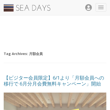
Toggl
navig
Tag Archives:
月額会員
【ビジター会員限定】6/1より「月額会員への
移行で 6月分月会費無料キャンペーン」開始