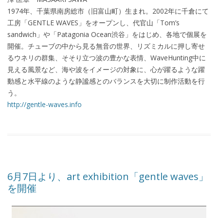
1974年、千葉県南房総市（旧富山町）生まれ。2002年に千倉にて
工房「GENTLE WAVES」をオープンし、代官山「Tom’s
sandwich」や「Patagonia Ocean渋谷」をはじめ、各地で個展を
開催。チューブの中から見る無音の世界、リズミカルに押し寄せ
るウネリの群集、そそり立つ波の豊かな表情、WaveHunting中に
見える風景など、海や波をイメージの対象に、心が躍るような躍
動感と水平線のような静謐感とのバランスを大切に制作活動を行
う。
http://gentle-waves.info
6月7日より、art exhibition「gentle waves」
を開催