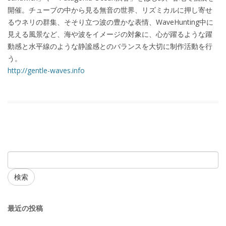
開催。チューブの中から見る無音の世界、リズミカルに押し寄せ
るウネリの群集、そそり立つ波の豊かな表情、WaveHunting中に
見える風景など、海や波をイメージの対象に、心が躍るような躍
動感と水平線のような静謐感とのバランスを大切に制作活動を行
う。
http://gentle-waves.info
検索
最近の投稿