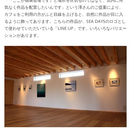
「『ここが個展会場です』と場所を区切るのではなく、店内に何
気なく作品を配置したいんです」という澤さんのご提案により、
カフェをご利用の方がふと目線を上げると、自然に作品が目に入
るように飾ってあります。こちらの作品が、SEA DAYSのロゴとし
て使わせていただいている「LINE UP」です。いろいろなバリエー
ションがあります。