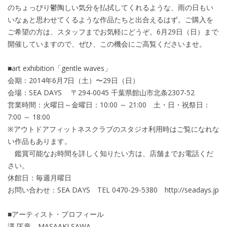
のちょっぴり鬱陶しい気分を払拭してくれるような、雨の日もい
いなぁと思わせてくるような作品たちと出合えるはず。ご購入を
ご希望の方は、スタッフまでお気軽にどうぞ。6月29日（日）まで
開催していますので、ぜひ、この機会にご高覧くださいませ。
■art exhibition「gentle waves」
会期：2014年6月7日（土）〜29日（日）
会場：SEA DAYS 〒294-0045 千葉県館山市北条2307-52
営業時間：火曜日～金曜日：10:00 ～ 21:00 土・日・祝祭日：
7:00 ～ 18:00
※アウトドアフィットネスクラブのスタジオ利用時はご覧になれな
い作品もあります。
鑑賞可能なお時間を詳しく知りたい方は、店舗までお電話くだ
さい。
休館日：毎週月曜日
お問い合わせ：SEA DAYS TEL 0470-29-5380 http://seadays.jp
■アーティスト・プロフィール
澤 匡章 MASAAKI SAWA