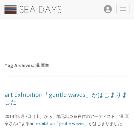
Toggl
navig
Tag Archives:
澤 匡章
art exhibition「gentle waves」がはじまりま
した
2014年6月7日（土）から、地元出身＆在住のアーティスト、澤 匡
章さんによる
art exhibition「gentle waves」
がはじまりました。