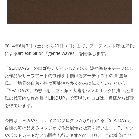
2014年6月7日（土）から29日（日）まで、アーティスト澤 匡章氏
によるart exhibition「gentle waves」を開催します。
「SEA DAYS」のロゴをデザインしたのが、波や海をモチーフにし
た作品やサーフアートの制作を手掛けるアーティストの澤 匡章
氏。「地元の自然が持つ可能性を多くの人に伝えたい」という
「SEA DAYS」の想いを、空・海・大地をシンボリックに描いた澤
氏の代表的な作品群「LINE UP」で表現したロゴは、皆様から好評
を得ています。
今回は、ヨガやピラティスのプログラムが行われる「SEA DAYS」
自慢の海の見えるスタジオで作品展示と販売を行います。Tシャツ
やポストカードなどの販売も行いますので、ぜひ、この機会にご