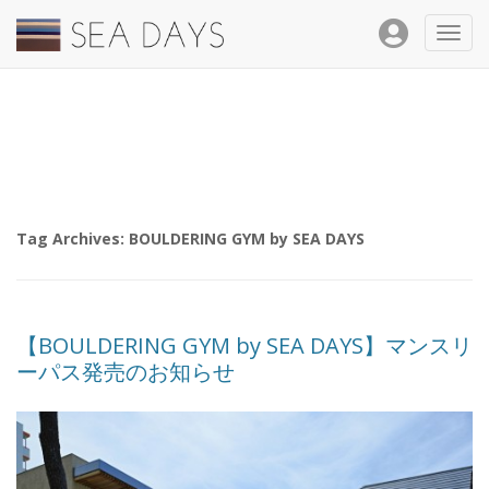
Toggl
navig
Tag Archives:
BOULDERING GYM by SEA DAYS
【BOULDERING GYM by SEA DAYS】マンスリ
ーパス発売のお知らせ