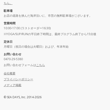
ちら。
駐車場
お店の道路を挟んだ海岸沿いに、市営の無料駐車場がございます。
営業時間
10:00-17:00 (ラストオーダー16:30)
※YOGA/SUP/RUNの平日終了時間は、最終プログラム終了から15分後
定休日
月曜日（祝日の場合は火曜日）および、年末年始
お問い合わせ
0470-29-5380
お問い合わせフォームは
こちら
会社概要
プライバシーポリシー
メディア掲載
© SEA DAYS, Inc. 2014-2026