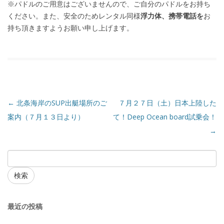
※パドルのご用意はございませんので、ご自分のパドルをお持ち
ください。また、安全のためレンタル同様
浮力体、携帯電話を
お
持ち頂きますようお願い申し上げます。
←
北条海岸のSUP出艇場所のご
７月２７日（土）日本上陸した
案内（７月１３日より）
て！Deep Ocean board試乗会！
→
検索
最近の投稿