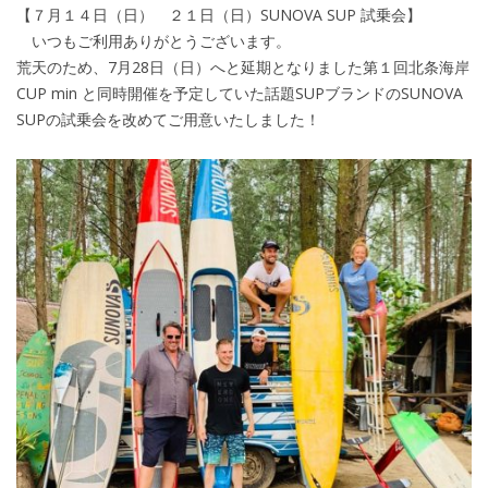
【７月１４日（日） ２１日（日）SUNOVA SUP 試乗会】
いつもご利用ありがとうございます。
荒天のため、7月28日（日）へと延期となりました第１回北条海岸
CUP min と同時開催を予定していた話題SUPブランドのSUNOVA
SUPの試乗会を改めてご用意いたしました！