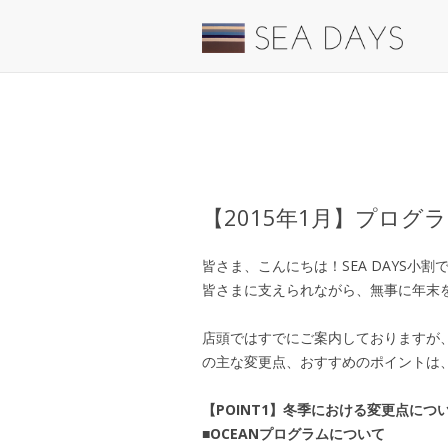
【2015年1月】プログ
皆さま、こんにちは！SEA DAYS小割
皆さまに支えられながら、無事に年末
店頭ではすでにご案内しておりますが
の主な変更点、おすすめのポイントは
【POINT1】冬季における変更点につ
■OCEANプログラムについて