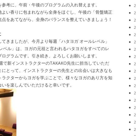
を参考に、午前・午後のプログラムの入れ替えます。
地よい香りに包まれながら全身をほぐし、午後の「骨盤矯正
焦点をあてながら、全身のバランスを整えていきましょう！
に
してきましたが、今月より毎週「ハタヨガ オールレベル」
ルレベル」は、ヨガの元祖と言われるハタヨガをすべてのレ
プログラムです。引き続き、よろしくお願いします。
週で新インストラクターのTAKAKO先生に担当していただ
まにとって、インストラクターの先生との出会いは大きなも
トラクターからヨガを学ぶことで、様々なヨガのあり方を知
会いを楽しんでいただけると幸いです。