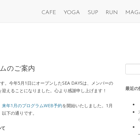
CAFE
YOGA
SUP
RUN
MAG
ラムのご案内
です。今年5月1日にオープンしたSEA DAYSは、メンバーの
最近の
を迎えることになりました。心より感謝申し上げます！
、
来年1月のプログラムWEB予約
を開始いたしました。1月
、以下の通りです。
いて