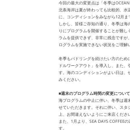
今回の最大の変更点は「冬季はOCEA
北条海岸は夏が終わっても比較的、水温
に、コンディションをみながら12月ま
しかし、皆様ご存知の通り、冬季は海
りにプログラムを開催することが難し
ラムを提供できず、非常に残念ですが
ログラムを実施できない状況をご理解
冬季もパドリングを続けたい方のため
ドルワークアウト」を導入し、また、引
す。海のコンディションがよい日は、ぜ
みください。
■週末のプログラム時間の変更について
海プログラムの中止に伴い、冬季は週末の
せていただきます。それに伴い、スタ
上、お間違えないようにご来店くださ
また、1月より、SEA DAYS COFFE
す。