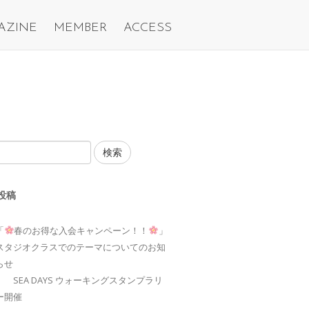
AZINE
MEMBER
ACCESS
検索
投稿
「
春のお得な入会キャンペーン！！
」
スタジオクラスでのテーマについてのお知
らせ
SEA DAYS ウォーキングスタンプラリ
ー開催