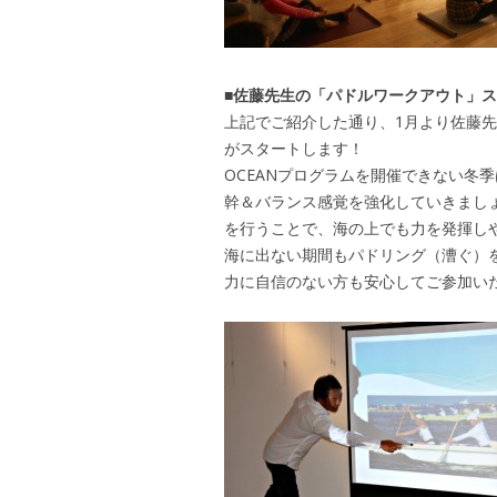
■佐藤先生の「パドルワークアウト」
上記でご紹介した通り、1月より佐藤
がスタートします！
OCEANプログラムを開催できない冬季
幹＆バランス感覚を強化していきまし
を行うことで、海の上でも力を発揮し
海に出ない期間もパドリング（漕ぐ）
力に自信のない方も安心してご参加い