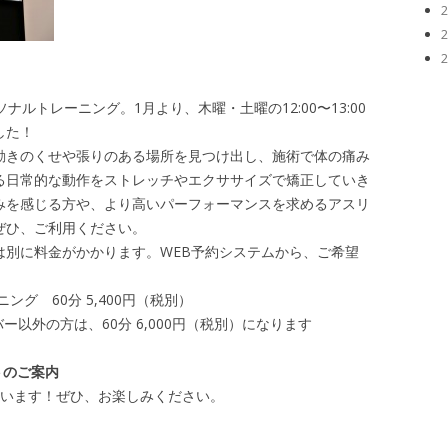
ルトレーニング。1月より、木曜・土曜の12:00〜13:00
した！
動きのくせや張りのある場所を見つけ出し、施術で体の痛み
る日常的な動作をストレッチやエクササイズで矯正していき
みを感じる方や、より高いパーフォーマンスを求めるアスリ
ぜひ、ご利用ください。
は別に料金がかかります。WEB予約システムから、ご希望
グ 60分 5,400円（税別）
以外の方は、60分 6,000円（税別）になります
トのご案内
ています！ぜひ、お楽しみください。