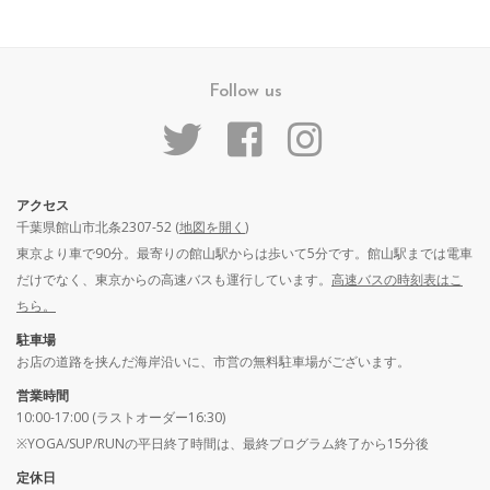
Follow us
アクセス
千葉県館山市北条2307-52 (
地図を開く
)
東京より車で90分。最寄りの館山駅からは歩いて5分です。館山駅までは電車
だけでなく、東京からの高速バスも運行しています。
高速バスの時刻表はこ
ちら。
駐車場
お店の道路を挟んだ海岸沿いに、市営の無料駐車場がございます。
営業時間
10:00-17:00 (ラストオーダー16:30)
※YOGA/SUP/RUNの平日終了時間は、最終プログラム終了から15分後
定休日