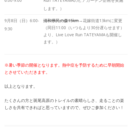
6:00-9:00
Run TATEYAMAのビアガーデン企画を実施
します。）
9月8日（日）6:00-
清和県民の森15km
→花嫁街道13kmに変更
（同日11:00（いつもより30分遅らせます）
9:30
より、Live Love Run TATEYAMAも開催し
ます。）
※暑い季節の開催となります。熱中症を予防するために早朝開始
とさせていただきます。
以上となります。
たくさんの方と斑尾高原のトレイルの素晴らしさ、走ることの楽
しさを共有できればと思っていますので、ぜひご参加ください！