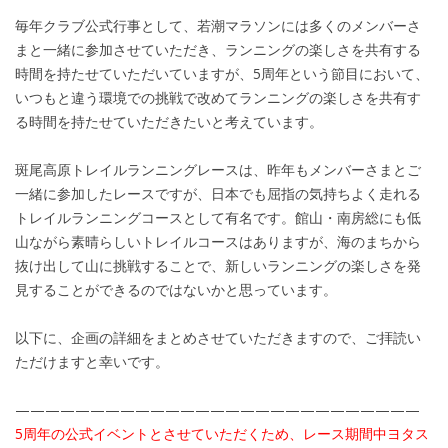
毎年クラブ公式行事として、若潮マラソンには多くのメンバーさ
まと一緒に参加させていただき、ランニングの楽しさを共有する
時間を持たせていただいていますが、5周年という節目において、
いつもと違う環境での挑戦で改めてランニングの楽しさを共有す
る時間を持たせていただきたいと考えています。
斑尾高原トレイルランニングレースは、昨年もメンバーさまとご
一緒に参加したレースですが、日本でも屈指の気持ちよく走れる
トレイルランニングコースとして有名です。館山・南房総にも低
山ながら素晴らしいトレイルコースはありますが、海のまちから
抜け出して山に挑戦することで、新しいランニングの楽しさを発
見することができるのではないかと思っています。
以下に、企画の詳細をまとめさせていただきますので、ご拝読い
ただけますと幸いです。
———————————————————————————
5周年の公式イベントとさせていただくため、レース期間中ヨタス