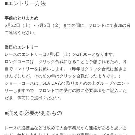
■エントリー方法
事前のとりまとめ
6月22日（土）～7月5日（金）までの間に、フロントにて参加の旨
ご連絡ください。
当日のエントリー
レースのエントリーは7月6日（土）の21:00～となります。
ロングコースは、クリック合戦になることも予想されるため、各
自でエントリーをお願いします。（昨年はクリック合戦は起きま
せんでしたが、その前の年はクリック合戦だったようです。）
ショートコースは、SEA DAYSで取りまとめの上グループでエント
リーしますので、フロントでの受付の際に必要事項をご記入いた
だき、事前にご提出ください。
■揃える必要があるもの
レースの必携品などは改めて大会事務局から連絡があると思いま
すが、参加にあたりトレイルランニング専用シューズとランニン