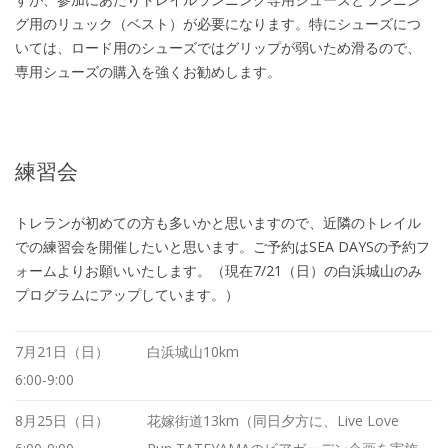
グ用のリュック（ベスト）が必要になります。特にシューズにつ
いては、ロード用のシューズではグリップが弱いため滑るので、
専用シューズの購入を強くお勧めします。
練習会
トレランが初めての方も多いかと思いますので、近隣のトレイル
での練習会を開催したいと思います。ご予約はSEA DAYSの予約フ
ォームよりお願いいたします。（現在7/21（日）の白浜城山のみ
プログラムにアップしています。）
7月21日（日）
白浜城山10km
6:00-9:00
8月25日（日）
花嫁街道13km（同日夕方に、Live Love