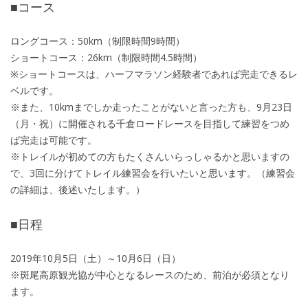
■コース
ロングコース：50km（制限時間9時間）
ショートコース：26km（制限時間4.5時間）
※ショートコースは、ハーフマラソン経験者であれば完走できるレ
ベルです。
※また、10kmまでしか走ったことがないと言った方も、9月23日
（月・祝）に開催される千倉ロードレースを目指して練習をつめ
ば完走は可能です。
※トレイルが初めての方もたくさんいらっしゃるかと思いますの
で、3回に分けてトレイル練習会を行いたいと思います。（練習会
の詳細は、後述いたします。）
■日程
2019年10月5日（土）～10月6日（日）
※斑尾高原観光協が中心となるレースのため、前泊が必須となり
ます。