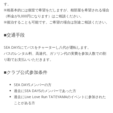
す。
※相基本的には個室で希望をだしますが、相部屋を希望される場合
（料金が9,000円になります）はご相談ください。
※後泊することも可能です。ご希望の場合は別途ご相談ください。
■交通手段
SEA DAYSにてバスをチャーターし八代が運転します。
バスのレンタル料、高速代、ガソリン代の実費を参加人数での割
り勘でお支払いいただきます。
■クラブ公式参加条件
SEA DAYSメンバーの方
過去にSEA DAYSのメンバーであった方
過去にLive Love Run TATEYAMAのイベントに参加された
ことがある方