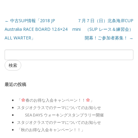
←
中古SUP情報「2018 JP
７月７日（日）北条海岸CUP
Australia RACE BOARD 12.6×24
mini （SUP レース＆練習会）
ALL WARTER」
開幕！ご参加者募集！
→
検索
最近の投稿
「
春のお得な入会キャンペーン！！
」
スタジオクラスでのテーマについてのお知らせ
SEA DAYS ウォーキングスタンプラリー開催
スタジオクラスでのテーマについてのお知らせ
「秋のお得な入会キャンペーン！！」