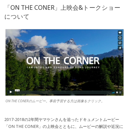
「
ON THE CONER
」上映会
&
トークショー
について
ON THE CONERのムービー。事前予習する方は画像をクリック。
2017-2018
の
2
年間ヤマケンさんを追ったドキュメントムービー
「
ON THE CONER
」の上映会とともに、ムービーの解説や近況に