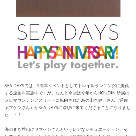
SEA DAYS
では、
5
周年イベントとしてトレイルランニングに挑戦
する企画を実施中ですが、なんと今回は今年から
HOUDINI所属の
プロマウンテンアスリートに転向されたあの山本健一さん（通称
ヤマケンさん）が
SEA DAYS
に遊びに来てくださることになりまし
た！！！
海のまち館山にヤマケンさんというレアなシチュエーション。そ