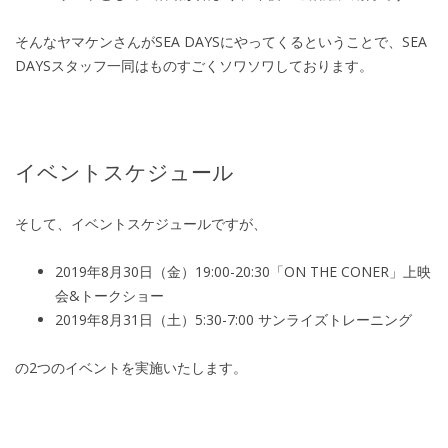
そんなヤマケンさんが
SEA DAYS
にやってくるということで、
SEA
DAYS
スタッフ一同はものすごくソワソワしております。
イベントスケジュール
そして、イベントスケジュールですが、
2019
年
8
月
30
日（金）
19:00-20:30
「
ON THE CONER
」上映
会
&
トークショー
2019
年
8
月
31
日（土）
5:30-7:00
サンライズトレーニング
の
2
つのイベントを実施いたします。