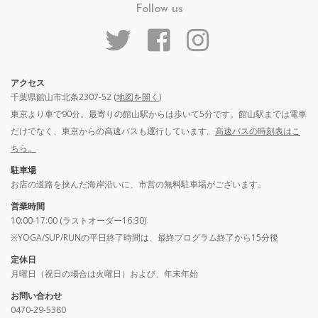
Follow us
アクセス
千葉県館山市北条2307-52 (
地図を開く
)
東京より車で90分。最寄りの館山駅からは歩いて5分です。館山駅までは電車
だけでなく、東京からの高速バスも運行しています。
高速バスの時刻表はこ
ちら。
駐車場
お店の道路を挟んだ海岸沿いに、市営の無料駐車場がございます。
営業時間
10:00-17:00 (ラストオーダー16:30)
※YOGA/SUP/RUNの平日終了時間は、最終プログラム終了から15分後
定休日
月曜日（祝日の場合は火曜日）および、年末年始
お問い合わせ
0470-29-5380