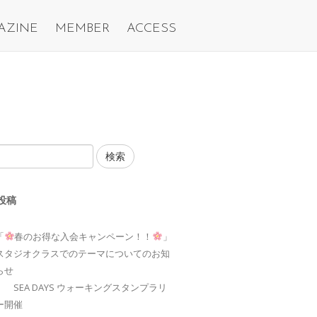
AZINE
MEMBER
ACCESS
検索
投稿
「
春のお得な入会キャンペーン！！
」
スタジオクラスでのテーマについてのお知
らせ
SEA DAYS ウォーキングスタンプラリ
ー開催