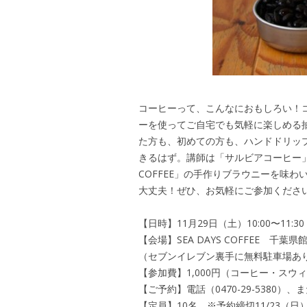
コーヒーって、こんなにおもしろい！
ーを使ってご自宅でも気軽に楽しめる
た方も、初めての方も、ハンドドリッ
きるはず。講師は「サルビアコーヒー」の
COFFEE」の手作りブラウニーを味
大丈夫！ぜひ、お気軽にご参加くださ
【日時】11月29日（土）10:00〜11:30
【会場】SEA DAYS COFFEE 千葉県館
（セブンイレブン裏手に無料駐車場あ
【参加費】1,000円（コーヒー・スウ
【ご予約】電話（0470-29-5380
【定員】10名 ※予約締切11/23（日