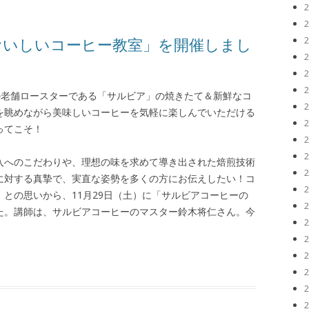
おいしいコーヒー教室」を開催しまし
・館山の老舗ロースターである「サルビア」の焼きたて＆新鮮なコ
を眺めながら美味しいコーヒーを気軽に楽しんでいただける
ってこそ！
仕入へのこだわりや、理想の味を求めて導き出された焙煎技術
に対する真摯で、実直な姿勢を多くの方にお伝えしたい！コ
との思いから、11月29日（土）に「サルビアコーヒーの
た。講師は、サルビアコーヒーのマスター鈴木将仁さん。今