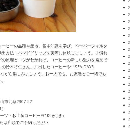
コーヒーの品種や産地、基本知識を学び、ペーパーフィルタ
抽出方法・ハンドドリップを実際に体験しましょう。手慣れ
プの原理とコツがわかれば、コーヒーの新しい魅力を発見で
鈴木将仁さん。抽出したコーヒーや「SEA DAYS
わいながら楽しみましょう。お一人でも、お友達とご一緒でも
い。
山市北条2307-52
り）
ィーツ・お土産コーヒー豆100g付き）
）、または店頭でご予約ください
）