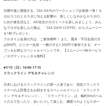
日曜午後に開催する、SEA DAYSのワークショップ企画第一弾！ヨ
ガがココロとカラダに与える影響や、美しくしなやかなカラダの
ための食生活など、AKI先生のヨガトークを楽しみましょう。みん
なでヨガを楽しんだ後は、「SEA DAYS COFFEE」からスムージー
を1杯プレゼント。
フルタイム会員の方は、ご参加無料！ また、週末・平日会員の方
は800円、ビジター会員・一般の方も1,500円で参加できる、オー
プン＆お得なスペシャルイベントです。【スムージー1杯サービス
／ヨガマットレンタル無料】
■7/13（日）16:00-17:15
スラックライン デモ＆チャレンジ
日本におけるスラックラインの第一人者であり、現役スラックラ
イナーの上田寛之をお招きするスペシャルイベント「スラックラ
イン デモ＆チャレンジ」。「スラックライン」は、幅約5mのベル
トの上で立ったり、歩いたりして楽しむ、綱渡りのようなスポー