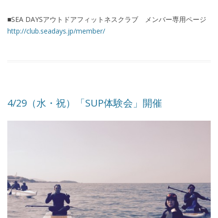
■SEA DAYSアウトドアフィットネスクラブ メンバー専用ページ
http://club.seadays.jp/member/
4/29（水・祝）「SUP体験会」開催