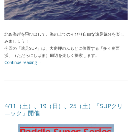
北条海岸を飛び出して、海の上でのんびり自由な遠足気分を楽し
みましょう！
今回の「遠足SUP」は、大房岬のふもとに位置する「多々良西
浜」（ただらにしばま）周辺を楽しく探索します。
Continue reading
→
4/11（土）、19（日）、25（土）「SUPクリ
ニック」開催