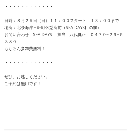
・・・・・・・・・・・・
日時：８月２５日（日）１１：００スタート １３：００まで！
場所：北条海岸三軒町休憩所前（SEA DAYS目の前）
お問い合わせ：SEA DAYS 担当 八代健正 ０４７０−２９−５
３８０
もちろん参加費無料！
・・・・・・・・・・・・
ぜひ、お越しください。
ご予約は無用です！