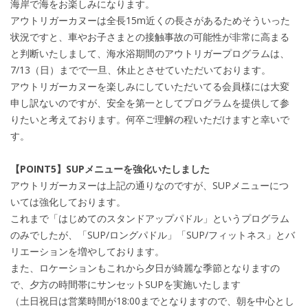
海岸で海をお楽しみになります。
アウトリガーカヌーは全長15m近くの長さがあるためそういった
状況ですと、車やお子さまとの接触事故の可能性が非常に高まる
と判断いたしまして、海水浴期間のアウトリガープログラムは、
7/13（日）までで一旦、休止とさせていただいております。
アウトリガーカヌーを楽しみにしていただいてる会員様には大変
申し訳ないのですが、安全を第一としてプログラムを提供して参
りたいと考えております。何卒ご理解の程いただけますと幸いで
す。
【POINT5】SUPメニューを強化いたしました
アウトリガーカヌーは上記の通りなのですが、SUPメニューにつ
いては強化しております。
これまで「はじめてのスタンドアップパドル」というプログラム
のみでしたが、「SUP/ロングパドル」「SUP/フィットネス」とバ
リエーションを増やしております。
また、ロケーションもこれから夕日が綺麗な季節となりますの
で、夕方の時間帯にサンセットSUPを実施いたします
（土日祝日は営業時間が18:00までとなりますので、朝を中心とし