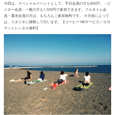
今回は、スペシャルイベントとして、平日会員の方も800円、・ビ
ジター会員・一般の方も1,500円で参加できます。フルタイム会
員・週末会員の方は、もちろんご参加無料です。 ※天候によって
は、スタジオに移動して行います。【コーヒー1杯サービス／ヨガ
マットレンタル無料】