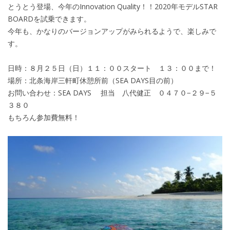
とうとう登場、今年のInnovation Quality！！2020年モデルSTAR
BOARDを試乗できます。
今年も、かなりのバージョンアップがみられるようで、楽しみで
す。
日時：８月２５日（日）１１：００スタート １３：００まで！
場所：北条海岸三軒町休憩所前（SEA DAYS目の前）
お問い合わせ：SEA DAYS 担当 八代健正 ０４７０−２９−５
３８０
もちろん参加費無料！