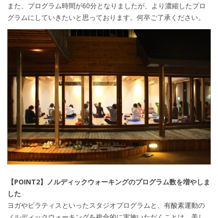
また、プログラム時間が60分となりましたが、より濃縮したプロ
グラムにしていきたいと思っております。何卒ご了承ください。
【POINT2】ノルディックウォーキングのプログラム数を増やしま
した
ヨガやピラティスといったスタジオプログラムと、有酸素運動の
ノルディックウォーキングを複合的に実施いただくことは、美し