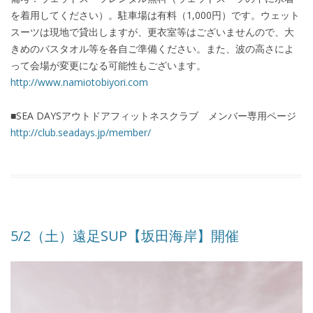
を着用してください）。駐車場は有料（1,000円）です。ウェット
スーツは現地で貸出しますが、更衣室等はございませんので、大
きめのバスタオル等を各自ご準備ください。また、波の高さによ
って会場が変更になる可能性もございます。
http://www.namiotobiyori.com
■SEA DAYSアウトドアフィットネスクラブ メンバー専用ページ
http://club.seadays.jp/member/
5/2（土）遠足SUP【坂田海岸】開催