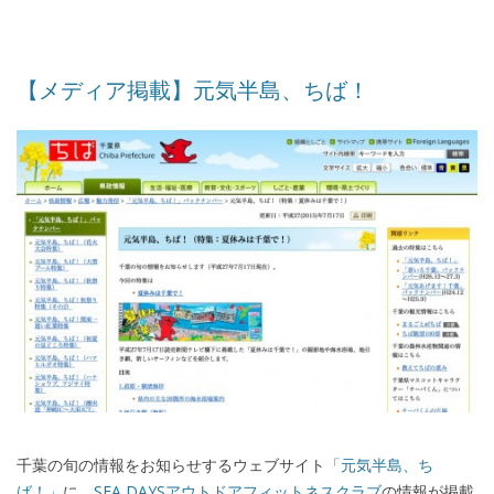
【メディア掲載】元気半島、ちば！
千葉の旬の情報をお知らせするウェブサイト
「元気半島、ち
ば！」
に、
SEA DAYSアウトドアフィットネスクラブ
の情報が掲載