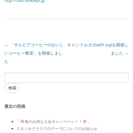
http://club.seadays.jp
←
「サルビアコーヒーのおいし
キャンドルヨガwith sujiを開催し
いコーヒー教室」を開催しまし
ました
→
た
検索
最近の投稿
「
春のお得な入会キャンペーン！！
」
スタジオクラスでのテーマについてのお知らせ