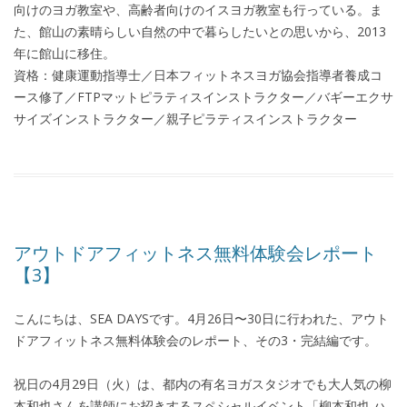
向けのヨガ教室や、高齢者向けのイスヨガ教室も行っている。ま
た、館山の素晴らしい自然の中で暮らしたいとの思いから、2013
年に館山に移住。
資格：健康運動指導士／日本フィットネスヨガ協会指導者養成コ
ース修了／FTPマットピラティスインストラクター／バギーエクサ
サイズインストラクター／親子ピラティスインストラクター
アウトドアフィットネス無料体験会レポート
【3】
こんにちは、SEA DAYSです。4月26日〜30日に行われた、アウト
ドアフィットネス無料体験会のレポート、その3・完結編です。
祝日の4月29日（火）は、都内の有名ヨガスタジオでも大人気の柳
本和也さんを講師にお招きするスペシャルイベント「柳本和也 ハ