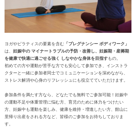
ヨガやピラティスの要素を含む
「プレグナンシー ボディワーク」
は、
妊娠中の マイナートラブルの予防・改善し、妊娠期・産褥期
を健康で快適に過ごせる強く しなやかな身体を目指す
もの。
初めての方や運動が苦手な方でも安心して参加でき、インストラ
クターと一緒に参加者同士でコミュニケーションを深めながら、
ストレス解消や心身のリフレッシュにも役立てていただけます。
参加条件を満たす方なら、どなたでも無料でご参加可能！妊娠中
の運動不足や体重管理に悩む方、育児のために体力をつけたい
方、妊娠中も運動を楽しみ、健康を維持・増進したい方、館山に
里帰り出産をされる方など、皆様のご参加をお待ちしておりま
す。