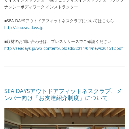
ナンシーボディワーク インストラクター
■SEA DAYSアウトドアフィットネスクラブについてはこちら
http://club.seadays.jp
■取材のお問い合わせは、プレスリリースでご確認ください
http://seadays.jp/wp-content/uploads/2014/04/news201512.pdf
SEA DAYSアウトドアフィットネスクラブ、メ
ンバー向け「お友達紹介制度」について