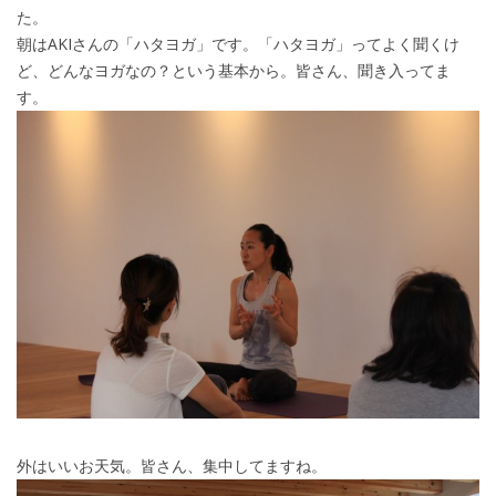
た。
朝はAKIさんの「ハタヨガ」です。「ハタヨガ」ってよく聞くけ
ど、どんなヨガなの？という基本から。皆さん、聞き入ってま
す。
外はいいお天気。皆さん、集中してますね。