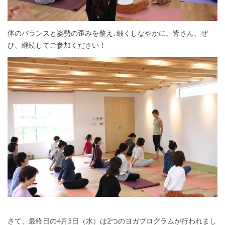
体のバランスと姿勢の歪みを整え､細くしなやかに。皆さん、ぜ
ひ、継続してご参加ください！
さて、最終日の4月3日（水）は2つのヨガプログラムが行われまし