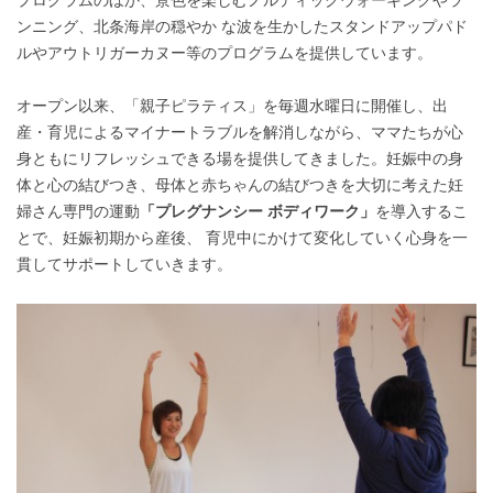
ンニング、北条海岸の穏やか な波を生かしたスタンドアップパド
ルやアウトリガーカヌー等のプログラムを提供しています。
オープン以来、「親子ピラティス」を毎週水曜日に開催し、出
産・育児によるマイナートラブルを解消しながら、ママたちが心
身ともにリフレッシュできる場を提供してきました。妊娠中の身
体と心の結びつき、母体と赤ちゃんの結びつきを大切に考えた妊
婦さん専門の運動
「プレグナンシー ボディワーク」
を導入するこ
とで、妊娠初期から産後、 育児中にかけて変化していく心身を一
貫してサポートしていきます。