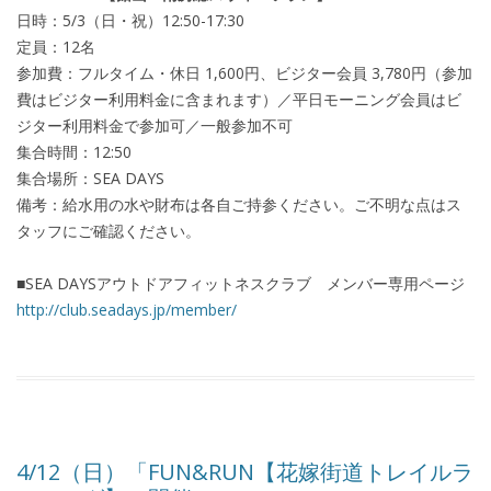
日時：5/3（日・祝）12:50-17:30
定員：12名
参加費：フルタイム・休日 1,600円、ビジター会員 3,780円（参加
費はビジター利用料金に含まれます）／平日モーニング会員はビ
ジター利用料金で参加可／一般参加不可
集合時間：12:50
集合場所：SEA DAYS
備考：給水用の水や財布は各自ご持参ください。ご不明な点はス
タッフにご確認ください。
■SEA DAYSアウトドアフィットネスクラブ メンバー専用ページ
http://club.seadays.jp/member/
4/12（日）「FUN&RUN【花嫁街道トレイルラ