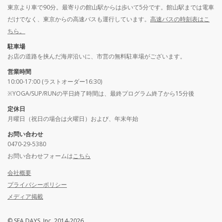
東京より車で90分。最寄りの館山駅からは歩いて5分です。館山駅までは電車
だけでなく、東京からの高速バスも運行しています。
高速バスの時刻表はこ
ちら。
駐車場
お店の道路を挟んだ海岸沿いに、市営の無料駐車場がございます。
営業時間
10:00-17:00 (ラストオーダー16:30)
※YOGA/SUP/RUNの平日終了時間は、最終プログラム終了から15分後
定休日
月曜日（祝日の場合は火曜日）および、年末年始
お問い合わせ
0470-29-5380
お問い合わせフォームは
こちら
会社概要
プライバシーポリシー
メディア掲載
© SEA DAYS, Inc. 2014-2026