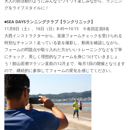
大人の部活動のようにみんなでワイワイ楽しみながら、ランニン
グをライフスタイルに！
■SEA DAYSランニングクラブ【ランクリニック】
11月8日（土）、16日（日）8:45〜10:15 ※各回定員8名
大西インストラクターから、直接フォームチェックを受けられる
特別なチャンス！走っている姿を撮影し、動画を確認しながら、
フォームの問題点や取り入れた方がいいトレーニングなどを丁寧
にチェック。美しく理想的なフォームを身につけていきましょ
う！館山若潮マラソン直前の12月まで、毎月1回の開催となります
ので、継続的に参加してフォームの変化を感じてください。