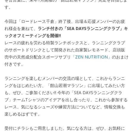
す。
今回は「ロードレース千倉」終了後、出場＆応援メンバーのお疲
れ様会を兼ねて、
ランチ付きの「SEA DAYSランニングクラブ」キ
ックオフミーティングを開催!!
レースの疲れを労わる特製ランチボックスと、ランニングクラブ
のサポートドリンクとして開発された自家製レモネード、店頭販
売中の天然成分配合スポーツサプリ
「ZEN NUTRITION」
のおまけ
付きです。
ランニングを楽しむメンバーの交流の場として、これからランニ
ングをはじめたい方、「館山若潮マラソン」に出場してみたい方
も、ぜひ、ご参加ください!! 今年の「SEA DAYSランニングクラ
ブ」チームTシャツのアイデアを出し合ったり、これから参加する
レース、気になるシューズや練習方法についてなど、情報交換も
楽しめるはずです。
受付にチラシもご用意しました。気になる方は、ぜひ、お気軽に