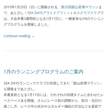
2015年1月25日（日）に開催される、
第35回館山若潮マラソン
ま
で、あと少し！
SEA DAYSアウトドアフィットネスクラブクラブ
で
は、大会本番2週間前となる1月11日に、一般参加もOKのランニン
グプログラムを開催しました。
Continue reading
→
1月のランニングプログラムのご案内
SEA DAYSランニングクラブが目指してきた「館山若潮マラソン」
も開催まであと少し。
本番直前となる1月11日には、それぞれの目標タイムに合わせたレ
ースペース走を開催。さらにレース前の調整から、前日・当日の
過ごし方、レース中の水分やエネルギー補給の方法などを直前ア