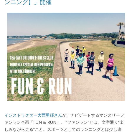
ンニング】」開催
インストラクター大西勇輝さん
が、ナビゲートするマンスリーフ
ァンラン企画「FUN & RUN」。 “ファンラン”とは、文字通り“楽
しみながら走る”こと。スポーツとしてのランニングとは少し違