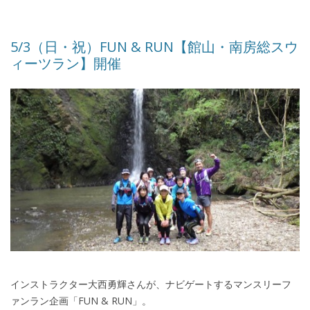
5/3（日・祝）FUN & RUN【館山・南房総スウ
ィーツラン】開催
インストラクター大西勇輝さんが、ナビゲートするマンスリーフ
ァンラン企画「FUN & RUN」。