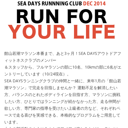
館山若潮マラソン本番まで、あと3ヶ月！SEA DAYSアウトドアフ
ィットネスクラブのメンバー
＆スタッフから、フルマラソンの部に10名、10kmの部に6名がエ
ントリーしています（10/24現在）。
SEA DAYSランニングクラブの仲間と一緒に、来年1月の「館山若
潮マラソン」で完走を目指しませんか？ 運動不足を解消したい
方、バランスのとれたボディラインを目指す方、マラソンに挑戦
したい方、ひとりではランニングが続かなかった方、走る仲間が
欲しい方、専門家の指導を受けたい上級者の方など、それぞれペ
ースで走る喜びを実感できる、本格的なプログラムをご用意して
います。